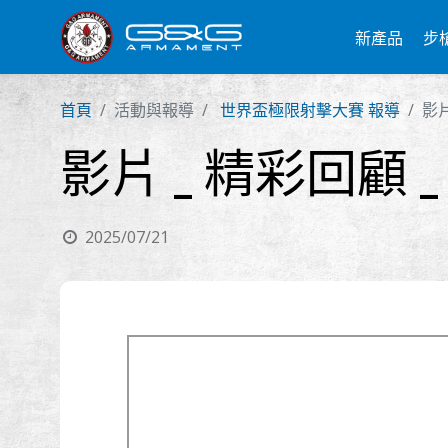
新產品
步
首頁
活動與報導
世界盃極限射擊大賽 報導
影片
影片 _ 精彩回顧 _
2025/07/21