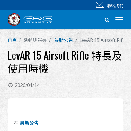
聯絡我們
首頁
活動與報導
最新公告
LevAR 15 Airsoft Ri
新產品
LevAR 15 Airsoft Rifle 特長及
步槍
使用時機
手槍
2026/01/14
零件 & 配件
BB 彈
射擊訓練系列
在
最新公告