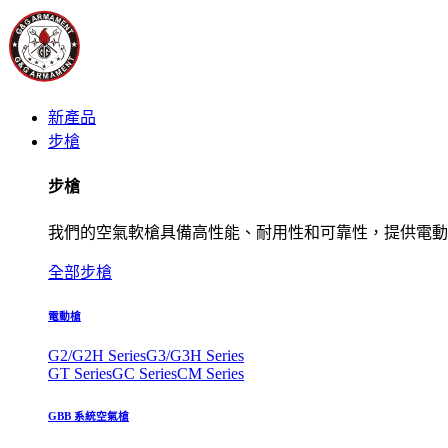
新產品
步槍
步槍
我們的空氣軟槍具備高性能、耐用性和可靠性，提供電動
全部步槍
電動槍
G2/G2H Series
G3/G3H Series
GT Series
GC Series
CM Series
GBB 系統空氣槍