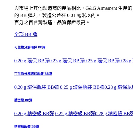
與市場上其他製造商的產品相比，G&G Armament 生產的
的 BB 彈丸，製造公差在 0.01 毫米以內。
百分之百台灣製造，品質保證最高。
全部 BB 彈
可生物分解環保 BB彈
0.20 g 環保 BB彈
0.23 g 環保 BB彈
0.25 g 環保 BB彈
0.28 
可生物分解環保瓶裝 BB彈
0.20 g 環保瓶裝 BB彈
0.25 g 環保瓶裝 BB彈
0.28 g 環保
精密級 BB彈
0.20 g 精密級 BB彈
0.25 g 精密級 BB彈
0.28 g 精密級 BB
精密級瓶裝 BB彈