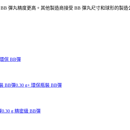
 BB 彈丸精度更高。其他製造商接受 BB 彈丸尺寸和球形的製造公差在
g 環保 BB彈
瓶裝 BB彈
0.30 g+ 環保瓶裝 BB彈
彈
0.30 g 精密級 BB彈