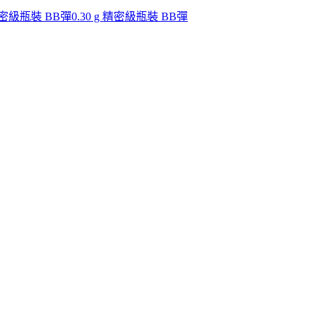
 精密級瓶裝 BB彈
0.30 g 精密級瓶裝 BB彈