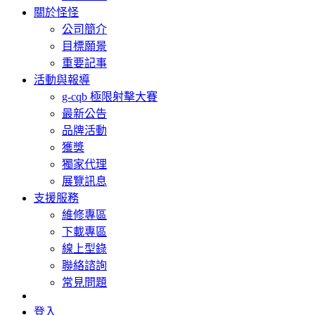
關於怪怪
公司簡介
目標願景
重要記事
活動與報導
g-cqb 極限射擊大賽
最新公告
品牌活動
獲獎
獨家代理
展覽訊息
支援服務
維修專區
下載專區
線上型錄
聯絡諮詢
常見問題
登入