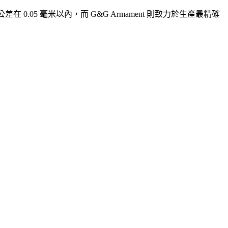
 0.05 毫米以內，而 G&G Armament 則致力於生產最精確