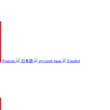
Français
日本語
русский язык
Español