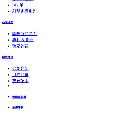
BB 彈
射擊訓練系列
品牌優勢
國際貿易能力
專利 & 創新
玩家評論
關於怪怪
公司介紹
目標願景
重要記事
活動與報導
支援服務