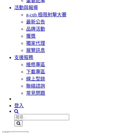
重要記事
活動與報導
g-cqb 極限射擊大賽
最新公告
品牌活動
獲獎
獨家代理
展覽訊息
支援服務
維修專區
下載專區
線上型錄
聯絡諮詢
常見問題
登入