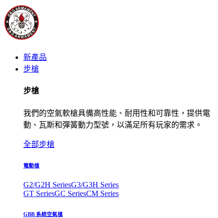
新產品
步槍
步槍
我們的空氣軟槍具備高性能、耐用性和可靠性，提供電
動、瓦斯和彈簧動力型號，以滿足所有玩家的需求。
全部步槍
電動槍
G2/G2H Series
G3/G3H Series
GT Series
GC Series
CM Series
GBB 系統空氣槍