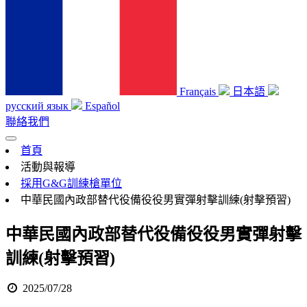
Français
日本語
русский язык
Español
聯絡我們
首頁
活動與報導
採用G&G訓練槍單位
中華民國內政部替代役備役役男實彈射擊訓練(射擊預習)
中華民國內政部替代役備役役男實彈射擊
訓練(射擊預習)
2025/07/28