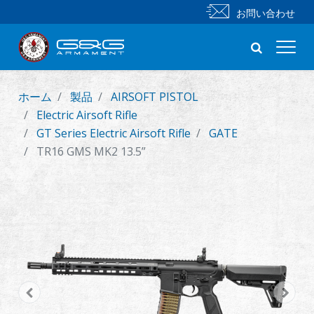
お問い合わせ
ホーム
製品
AIRSOFT PISTOL
新製品
Electric Airsoft Rifle
GT Series Electric Airsoft Rifle
GATE
小銃
TR16 GMS MK2 13.5”
拳銃
部品 & 付属品
BB 弾
射撃訓練シリーズ