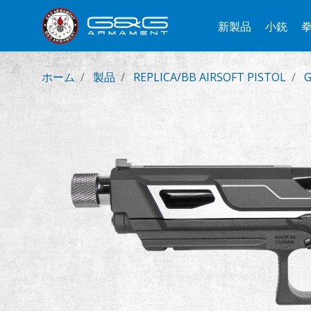
新製品
小銃
ホーム
製品
REPLICA/BB AIRSOFT PISTOL
G