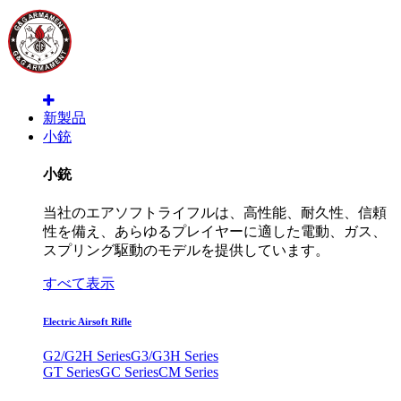
新製品
小銃
小銃
当社のエアソフトライフルは、高性能、耐久性、信頼
性を備え、あらゆるプレイヤーに適した電動、ガス、
スプリング駆動のモデルを提供しています。
すべて表示
Electric Airsoft Rifle
G2/G2H Series
G3/G3H Series
GT Series
GC Series
CM Series