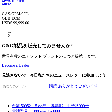
GPM92 HUNTER
GREEN
GAS-GPM-92F-
GBB-ECM
USD$
99,999.00
G&G製品を販売してみませんか?
世界有数のエアソフト ブランドの 1 つと提携します。
Become a Dealer
見逃さないで！今日私たちのニュースレターに参加しよう！
購読
ありがとうございます
台湾 50952、彰化県、昇港郷、中華路999号
電話番号：+886-4-798-9000