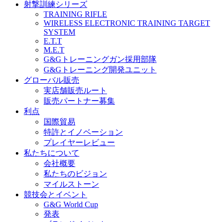
射撃訓練シリーズ
TRAINING RIFLE
WIRELESS ELECTRONIC TRAINING TARGET
SYSTEM
E.T.T
M.E.T
G&Gトレーニングガン採用部隊
G&Gトレーニング開発ユニット
グローバル販売
実店舗販売ルート
販売パートナー募集
利点
国際貿易
特許とイノベーション
プレイヤーレビュー
私たちについて
会社概要
私たちのビジョン
マイルストーン
競技会とイベント
G&G World Cup
発表