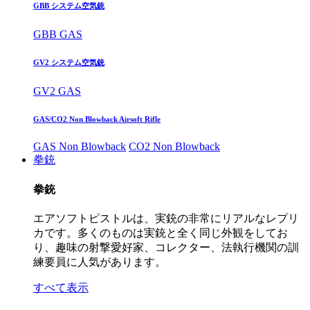
GBB システム空気銃
GBB GAS
GV2 システム空気銃
GV2 GAS
GAS/CO2 Non Blowback Airsoft Rifle
GAS Non Blowback
CO2 Non Blowback
拳銃
拳銃
エアソフトピストルは、実銃の非常にリアルなレプリ
カです。多くのものは実銃と全く同じ外観をしてお
り、趣味の射撃愛好家、コレクター、法執行機関の訓
練要員に人気があります。
すべて表示