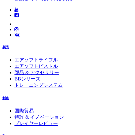
製品
エアソフトライフル
エアソフトピストル
部品 & アクセサリー
BBシリーズ
トレーニングシステム
利点
国際貿易
特許 & イノベーション
プレイヤーレビュー