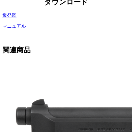
ダウンロード
爆発図
マニュアル
関連商品