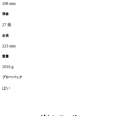
108 mm
弾倉
27 発
全長
223 mm
重量
1010 g
ブローバック
はい