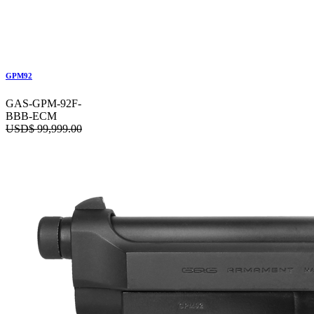
GPM92
GAS-GPM-92F-
BBB-ECM
USD$
99,999.00