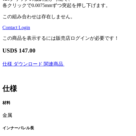
各クリックで0.0075mmずつ突起を押し下げます。
この組み合わせは存在しません。
Contact
Login
この商品を表示するには販売店ログインが必要です！
USD$
147.00
仕様
ダウンロード
関連商品
仕様
材料
金属
インナーバレル長