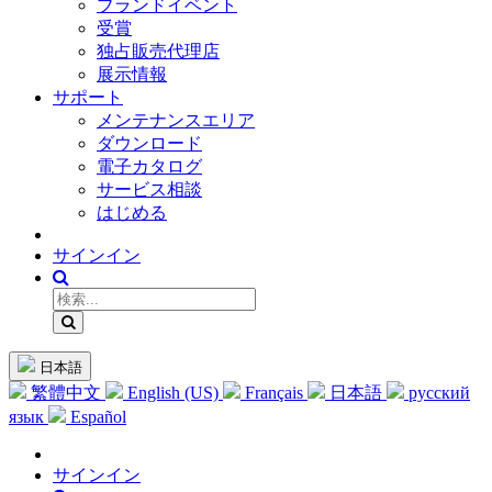
ブランドイベント
受賞
独占販売代理店
展示情報
サポート
メンテナンスエリア
ダウンロード
電子カタログ
サービス相談
はじめる
サインイン
日本語
繁體中文
English (US)
Français
日本語
русский
язык
Español
サインイン