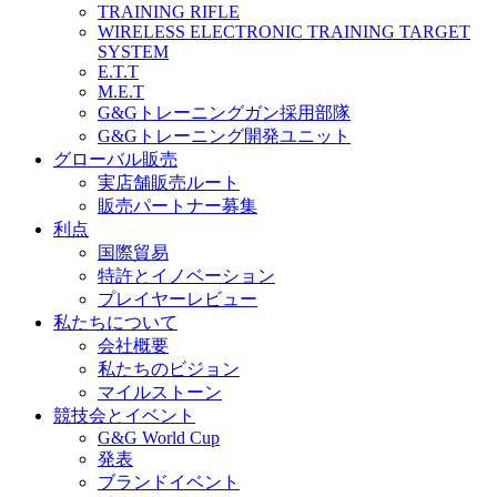
TRAINING RIFLE
WIRELESS ELECTRONIC TRAINING TARGET
SYSTEM
E.T.T
M.E.T
G&Gトレーニングガン採用部隊
G&Gトレーニング開発ユニット
グローバル販売
実店舗販売ルート
販売パートナー募集
利点
国際貿易
特許とイノベーション
プレイヤーレビュー
私たちについて
会社概要
私たちのビジョン
マイルストーン
競技会とイベント
G&G World Cup
発表
ブランドイベント