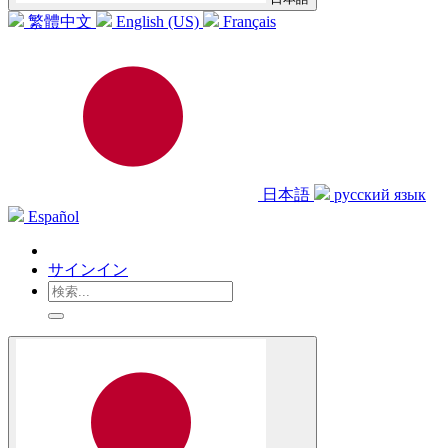
繁體中文
English (US)
Français
日本語
русский язык
Español
サインイン