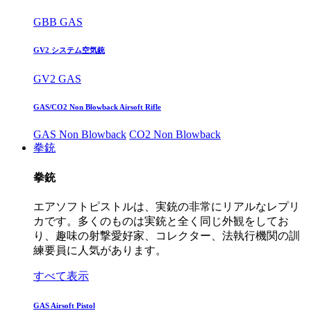
GBB GAS
GV2 システム空気銃
GV2 GAS
GAS/CO2 Non Blowback Airsoft Rifle
GAS Non Blowback
CO2 Non Blowback
拳銃
拳銃
エアソフトピストルは、実銃の非常にリアルなレプリ
カです。多くのものは実銃と全く同じ外観をしてお
り、趣味の射撃愛好家、コレクター、法執行機関の訓
練要員に人気があります。
すべて表示
GAS Airsoft Pistol