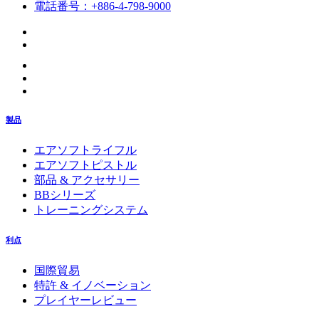
電話番号：+886-4-798-9000
製品
エアソフトライフル
エアソフトピストル
部品 & アクセサリー
BBシリーズ
トレーニングシステム
利点
国際貿易
特許 & イノベーション
プレイヤーレビュー