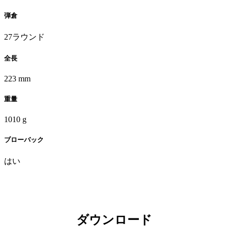
弾倉
27ラウンド
全長
223 mm
重量
1010 g
ブローバック
はい
ダウンロード