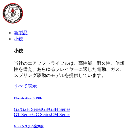
新製品
小銃
小銃
当社のエアソフトライフルは、高性能、耐久性、信頼
性を備え、あらゆるプレイヤーに適した電動、ガス、
スプリング駆動のモデルを提供しています。
すべて表示
Electric Airsoft Rifle
G2/G2H Series
G3/G3H Series
GT Series
GC Series
CM Series
GBB システム空気銃