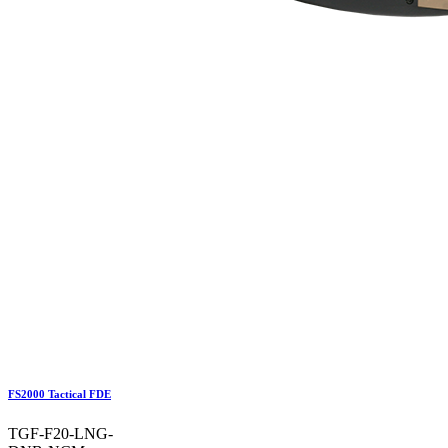
FS2000 Tactical FDE
TGF-F20-LNG-