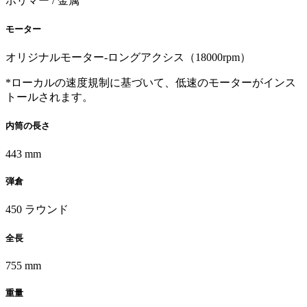
ポリマー / 金属
モーター
オリジナルモーター-ロングアクシス（18000rpm）
*ローカルの速度規制に基づいて、低速のモーターがインス
トールされます。
内筒の長さ
443 mm
弾倉
450 ラウンド
全長
755 mm
重量