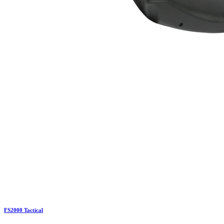
FS2000 Tactical