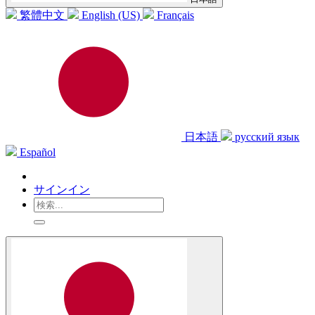
繁體中文
English (US)
Français
日本語
русский язык
Español
サインイン