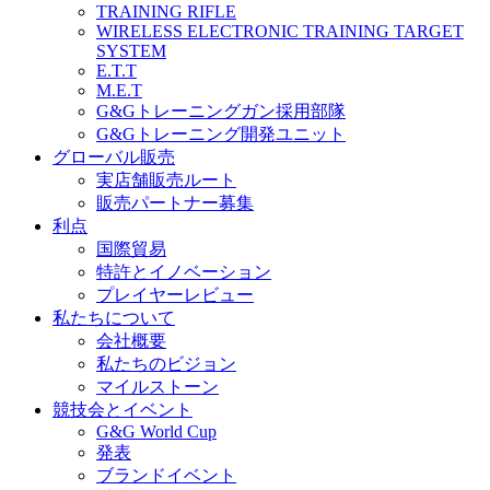
TRAINING RIFLE
WIRELESS ELECTRONIC TRAINING TARGET
SYSTEM
E.T.T
M.E.T
G&Gトレーニングガン採用部隊
G&Gトレーニング開発ユニット
グローバル販売
実店舗販売ルート
販売パートナー募集
利点
国際貿易
特許とイノベーション
プレイヤーレビュー
私たちについて
会社概要
私たちのビジョン
マイルストーン
競技会とイベント
G&G World Cup
発表
ブランドイベント