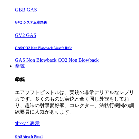
GBB GAS
GV2 システム空気銃
GV2 GAS
GAS/CO2 Non Blowback Airsoft Rifle
GAS Non Blowback
CO2 Non Blowback
拳銃
拳銃
エアソフトピストルは、実銃の非常にリアルなレプリ
カです。多くのものは実銃と全く同じ外観をしてお
り、趣味の射撃愛好家、コレクター、法執行機関の訓
練要員に人気があります。
すべて表示
GAS Airsoft Pistol