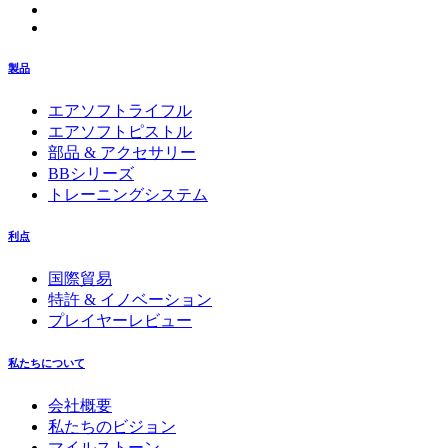
製品
エアソフトライフル
エアソフトピストル
部品 & アクセサリー
BBシリーズ
トレーニングシステム
利点
国際貿易
特許 & イノベーション
プレイヤーレビュー
私たちについて
会社概要
私たちのビジョン
マイルストーン