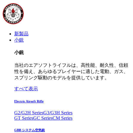
新製品
小銃
小銃
当社のエアソフトライフルは、高性能、耐久性、信頼
性を備え、あらゆるプレイヤーに適した電動、ガス、
スプリング駆動のモデルを提供しています。
すべて表示
Electric Airsoft Rifle
G2/G2H Series
G3/G3H Series
GT Series
GC Series
CM Series
GBB システム空気銃