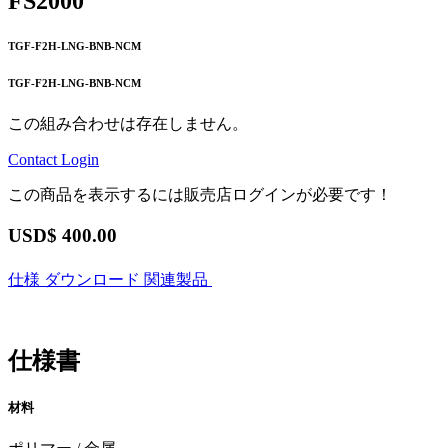
FS2000
TGF-F2H-LNG-BNB-NCM
TGF-F2H-LNG-BNB-NCM
この組み合わせは存在しません。
Contact
Login
この商品を表示するには販売店ログインが必要です！
USD$
400.00
仕様
ダウンロード
関連製品
仕様書
材料