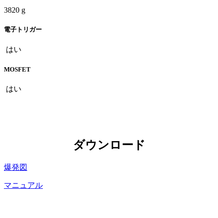
3820 g
電子トリガー
はい
MOSFET
はい
ダウンロード
爆発図
マニュアル