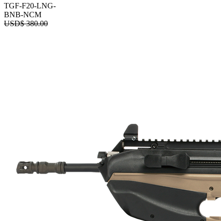
TGF-F20-LNG-
BNB-NCM
USD$
380.00