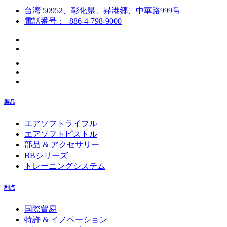
台湾 50952、彰化県、昇港郷、中華路999号
電話番号：+886-4-798-9000
製品
エアソフトライフル
エアソフトピストル
部品 & アクセサリー
BBシリーズ
トレーニングシステム
利点
国際貿易
特許 & イノベーション