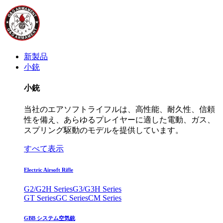
新製品
小銃
小銃
当社のエアソフトライフルは、高性能、耐久性、信頼
性を備え、あらゆるプレイヤーに適した電動、ガス、
スプリング駆動のモデルを提供しています。
すべて表示
Electric Airsoft Rifle
G2/G2H Series
G3/G3H Series
GT Series
GC Series
CM Series
GBB システム空気銃