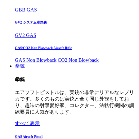
GBB GAS
GV2 システム空気銃
GV2 GAS
GAS/CO2 Non Blowback Airsoft Rifle
GAS Non Blowback
CO2 Non Blowback
拳銃
拳銃
エアソフトピストルは、実銃の非常にリアルなレプリ
カです。多くのものは実銃と全く同じ外観をしてお
り、趣味の射撃愛好家、コレクター、法執行機関の訓
練要員に人気があります。
すべて表示
GAS Airsoft Pistol