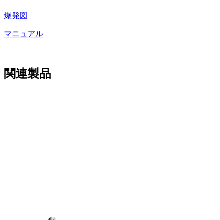
爆発図
マニュアル
関連製品