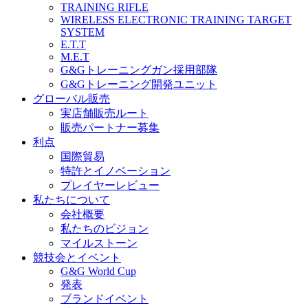
TRAINING RIFLE
WIRELESS ELECTRONIC TRAINING TARGET
SYSTEM
E.T.T
M.E.T
G&Gトレーニングガン採用部隊
G&Gトレーニング開発ユニット
グローバル販売
実店舗販売ルート
販売パートナー募集
利点
国際貿易
特許とイノベーション
プレイヤーレビュー
私たちについて
会社概要
私たちのビジョン
マイルストーン
競技会とイベント
G&G World Cup
発表
ブランドイベント