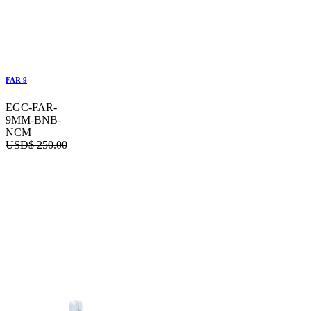
FAR 9
EGC-FAR-
9MM-BNB-
NCM
USD$
250.00