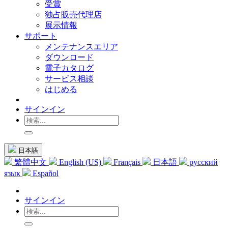
受賞
独占販売代理店
展示情報
サポート
メンテナンスエリア
ダウンロード
電子カタログ
サービス相談
はじめる
サインイン
日本語
繁體中文
English (US)
Français
日本語
русский
язык
Español
サインイン