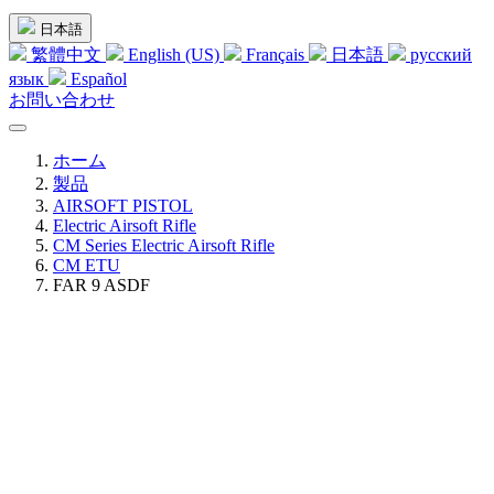
日本語
繁體中文
English (US)
Français
日本語
русский
язык
Español
お問い合わせ
ホーム
製品
AIRSOFT PISTOL
Electric Airsoft Rifle
CM Series Electric Airsoft Rifle
CM ETU
FAR 9 ASDF