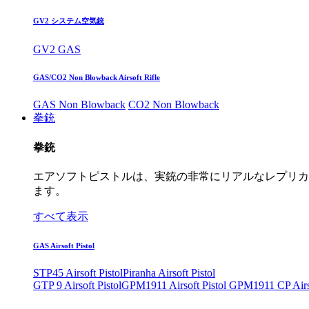
GV2 システム空気銃
GV2 GAS
GAS/CO2 Non Blowback Airsoft Rifle
GAS Non Blowback
CO2 Non Blowback
拳銃
拳銃
エアソフトピストルは、実銃の非常にリアルなレプリカ
ます。
すべて表示
GAS Airsoft Pistol
STP45 Airsoft Pistol
Piranha Airsoft Pistol
GTP 9 Airsoft Pistol
GPM1911 Airsoft Pistol
GPM1911 CP Airso