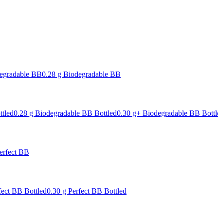
degradable BB
0.28 g Biodegradable BB
ttled
0.28 g Biodegradable BB Bottled
0.30 g+ Biodegradable BB Bottl
erfect BB
fect BB Bottled
0.30 g Perfect BB Bottled