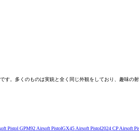
です。多くのものは実銃と全く同じ外観をしており、趣味の射
ft Pistol
GPM92 Airsoft Pistol
GX45 Airsoft Pistol
2024 CP Airsoft Pis