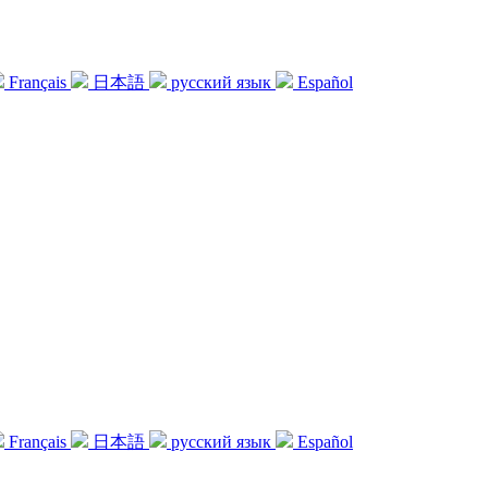
Français
日本語
русский язык
Español
Français
日本語
русский язык
Español