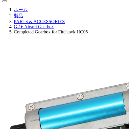
ホーム
製品
PARTS & ACCESSORIES
G-16 Airsoft Gearbox
Completed Gearbox for Firehawk HC05