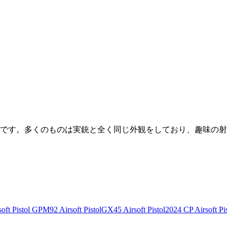
です。多くのものは実銃と全く同じ外観をしており、趣味の射
ft Pistol
GPM92 Airsoft Pistol
GX45 Airsoft Pistol
2024 CP Airsoft Pis