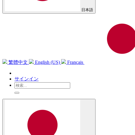
日本語
繁體中文
English (US)
Français
サインイン