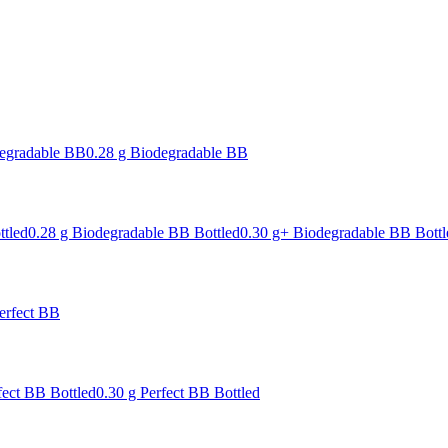
degradable BB
0.28 g Biodegradable BB
ttled
0.28 g Biodegradable BB Bottled
0.30 g+ Biodegradable BB Bottl
erfect BB
fect BB Bottled
0.30 g Perfect BB Bottled