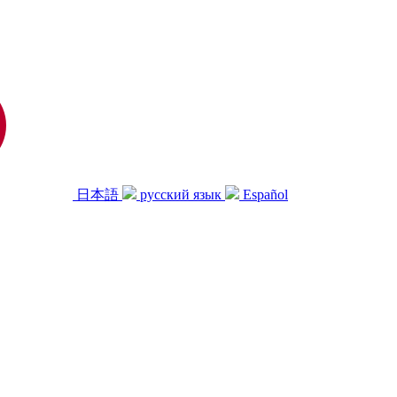
日本語
русский язык
Español