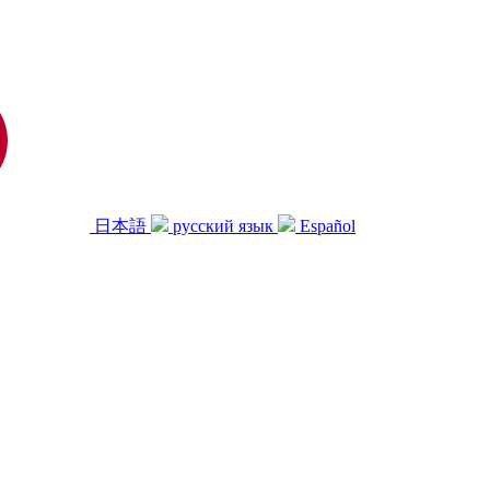
日本語
русский язык
Español