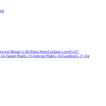
tol
 Swivel Mount
G-06-Pistol Parts/Cocking Lever
G-07-
14-Tappet Plate
G-15-Selector Plate
G-16-Gearbox
G-17-Air