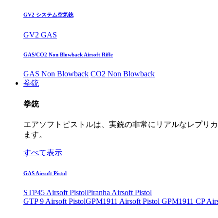
GV2 システム空気銃
GV2 GAS
GAS/CO2 Non Blowback Airsoft Rifle
GAS Non Blowback
CO2 Non Blowback
拳銃
拳銃
エアソフトピストルは、実銃の非常にリアルなレプリカ
ます。
すべて表示
GAS Airsoft Pistol
STP45 Airsoft Pistol
Piranha Airsoft Pistol
GTP 9 Airsoft Pistol
GPM1911 Airsoft Pistol
GPM1911 CP Airso