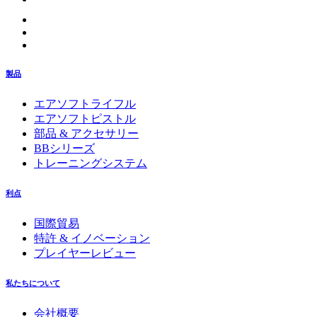
製品
エアソフトライフル
エアソフトピストル
部品 & アクセサリー
BBシリーズ
トレーニングシステム
利点
国際貿易
特許 & イノベーション
プレイヤーレビュー
私たちについて
会社概要