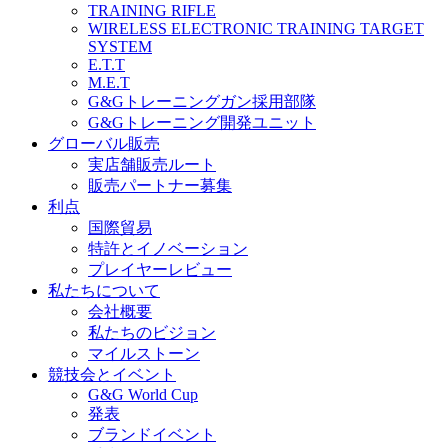
TRAINING RIFLE
WIRELESS ELECTRONIC TRAINING TARGET
SYSTEM
E.T.T
M.E.T
G&Gトレーニングガン採用部隊
G&Gトレーニング開発ユニット
グローバル販売
実店舗販売ルート
販売パートナー募集
利点
国際貿易
特許とイノベーション
プレイヤーレビュー
私たちについて
会社概要
私たちのビジョン
マイルストーン
競技会とイベント
G&G World Cup
発表
ブランドイベント