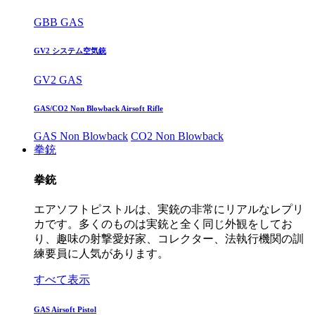
GBB GAS
GV2 システム空気銃
GV2 GAS
GAS/CO2 Non Blowback Airsoft Rifle
GAS Non Blowback
CO2 Non Blowback
拳銃
拳銃
エアソフトピストルは、実銃の非常にリアルなレプリ
カです。多くのものは実銃と全く同じ外観をしてお
り、趣味の射撃愛好家、コレクター、法執行機関の訓
練要員に人気があります。
すべて表示
GAS Airsoft Pistol