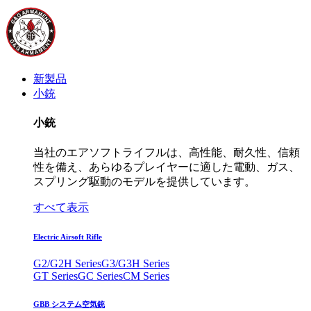
新製品
小銃
小銃
当社のエアソフトライフルは、高性能、耐久性、信頼
性を備え、あらゆるプレイヤーに適した電動、ガス、
スプリング駆動のモデルを提供しています。
すべて表示
Electric Airsoft Rifle
G2/G2H Series
G3/G3H Series
GT Series
GC Series
CM Series
GBB システム空気銃