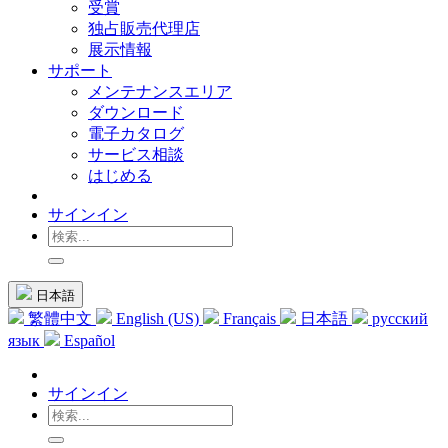
受賞
独占販売代理店
展示情報
サポート
メンテナンスエリア
ダウンロード
電子カタログ
サービス相談
はじめる
サインイン
日本語
繁體中文
English (US)
Français
日本語
русский
язык
Español
サインイン