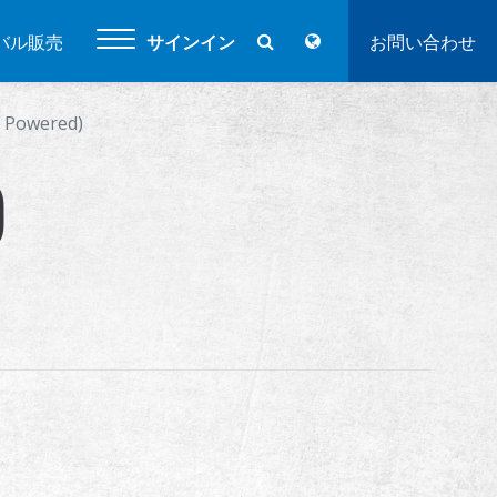
バル販売
サインイン
お問い合わせ
 Powered)
)