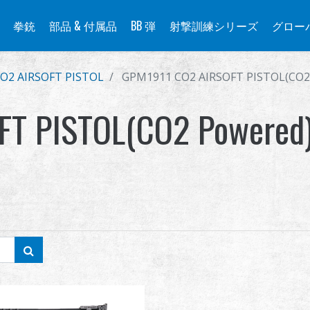
拳銃
部品 & 付属品
BB 弾
射撃訓練シリーズ
グロー
O2 AIRSOFT PISTOL
GPM1911 CO2 AIRSOFT PISTOL(CO2
FT PISTOL(CO2 Powered