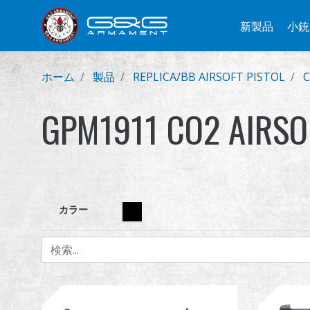
新製品
小銃
ホーム
製品
REPLICA/BB AIRSOFT PISTOL
C
GPM1911 CO2 AIRSO
カラー