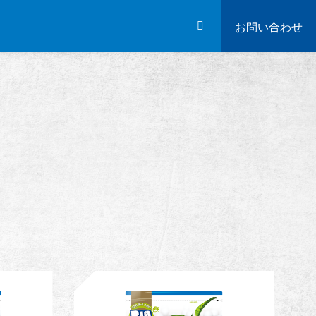
利点
私たちについて
競技会とイベント
お問い合わせ
サポート