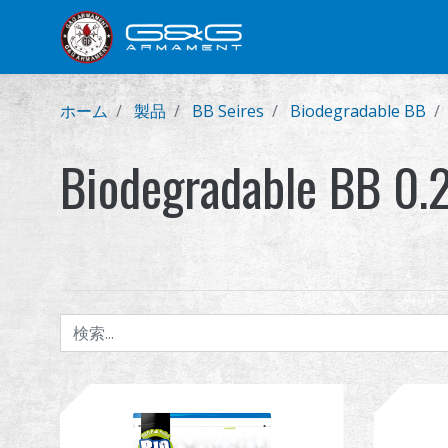
新製品
小銃
拳銃
ホーム
製品
BB Seires
Biodegradable BB
Biodegradable BB 0.