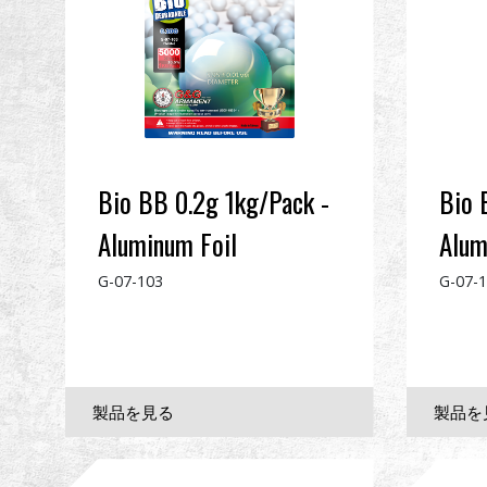
Bio BB 0.2g 1kg/Pack -
Bio 
Aluminum Foil
Alum
G-07-103
G-07-