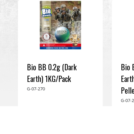
Bio BB 0.2g (Dark
Bio 
Earth) 1KG/Pack
Eart
Pell
G-07-270
G-07-