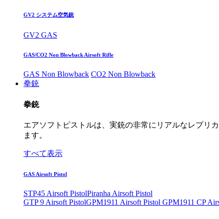
GV2 システム空気銃
GV2 GAS
GAS/CO2 Non Blowback Airsoft Rifle
GAS Non Blowback
CO2 Non Blowback
拳銃
拳銃
エアソフトピストルは、実銃の非常にリアルなレプリカ
ます。
すべて表示
GAS Airsoft Pistol
STP45 Airsoft Pistol
Piranha Airsoft Pistol
GTP 9 Airsoft Pistol
GPM1911 Airsoft Pistol
GPM1911 CP Airso