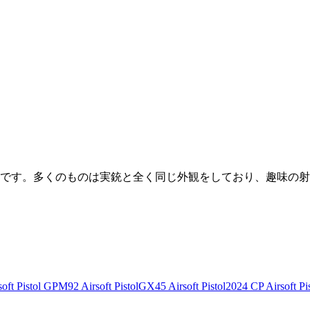
です。多くのものは実銃と全く同じ外観をしており、趣味の射
ft Pistol
GPM92 Airsoft Pistol
GX45 Airsoft Pistol
2024 CP Airsoft Pis