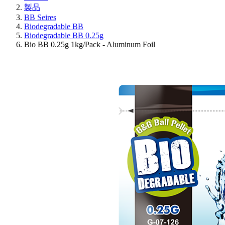
製品
BB Seires
Biodegradable BB
Biodegradable BB 0.25g
Bio BB 0.25g 1kg/Pack - Aluminum Foil