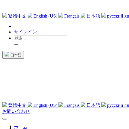
繁體中文
English (US)
Français
日本語
русский я
サインイン
日本語
繁體中文
English (US)
Français
日本語
русский я
お問い合わせ
ホーム