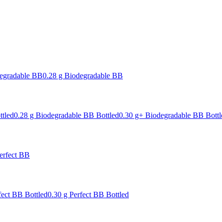
degradable BB
0.28 g Biodegradable BB
ttled
0.28 g Biodegradable BB Bottled
0.30 g+ Biodegradable BB Bottl
erfect BB
fect BB Bottled
0.30 g Perfect BB Bottled