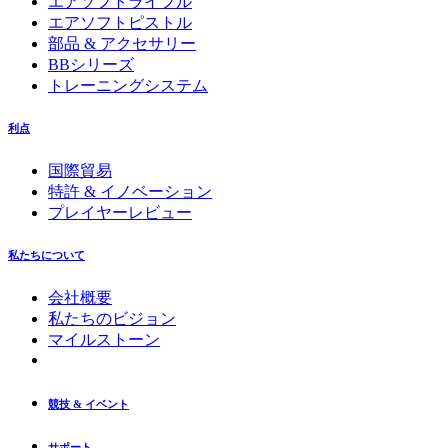
エアソフトライフル
エアソフトピストル
部品 & アクセサリー
BBシリーズ
トレーニングシステム
利点
国際貿易
特許 & イノベーション
プレイヤーレビュー
私たちについて
会社概要
私たちのビジョン
マイルストーン
競技 & イベント
サポート