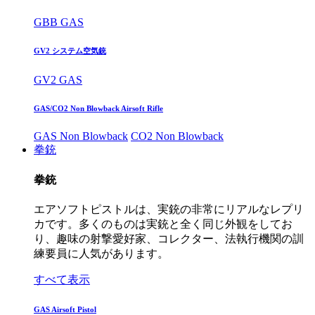
GBB GAS
GV2 システム空気銃
GV2 GAS
GAS/CO2 Non Blowback Airsoft Rifle
GAS Non Blowback
CO2 Non Blowback
拳銃
拳銃
エアソフトピストルは、実銃の非常にリアルなレプリ
カです。多くのものは実銃と全く同じ外観をしてお
り、趣味の射撃愛好家、コレクター、法執行機関の訓
練要員に人気があります。
すべて表示
GAS Airsoft Pistol