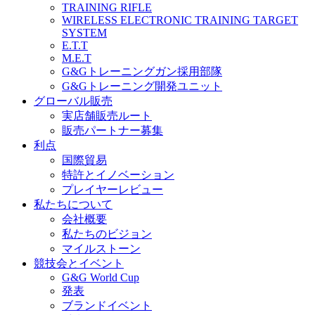
TRAINING RIFLE
WIRELESS ELECTRONIC TRAINING TARGET
SYSTEM
E.T.T
M.E.T
G&Gトレーニングガン採用部隊
G&Gトレーニング開発ユニット
グローバル販売
実店舗販売ルート
販売パートナー募集
利点
国際貿易
特許とイノベーション
プレイヤーレビュー
私たちについて
会社概要
私たちのビジョン
マイルストーン
競技会とイベント
G&G World Cup
発表
ブランドイベント