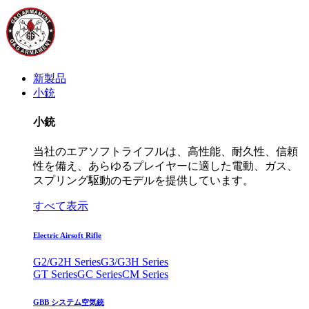
新製品
小銃
小銃
当社のエアソフトライフルは、高性能、耐久性、信頼
性を備え、あらゆるプレイヤーに適した電動、ガス、
スプリング駆動のモデルを提供しています。
すべて表示
Electric Airsoft Rifle
G2/G2H Series
G3/G3H Series
GT Series
GC Series
CM Series
GBB システム空気銃