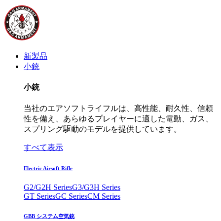
新製品
小銃
小銃
当社のエアソフトライフルは、高性能、耐久性、信頼
性を備え、あらゆるプレイヤーに適した電動、ガス、
スプリング駆動のモデルを提供しています。
すべて表示
Electric Airsoft Rifle
G2/G2H Series
G3/G3H Series
GT Series
GC Series
CM Series
GBB システム空気銃