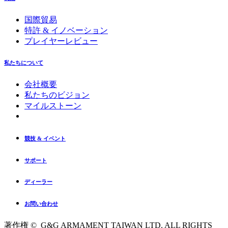
国際貿易
特許 & イノベーション
プレイヤーレビュー
私たちについて
会社概要
私たちのビジョン
マイルストーン
競技 & イベント
サポート
ディーラー
お問い合わせ
著作権 © G&G ARMAMENT TAIWAN LTD. ALL RIGHTS