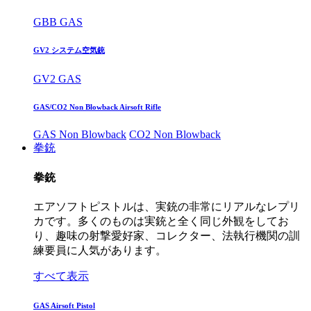
GBB GAS
GV2 システム空気銃
GV2 GAS
GAS/CO2 Non Blowback Airsoft Rifle
GAS Non Blowback
CO2 Non Blowback
拳銃
拳銃
エアソフトピストルは、実銃の非常にリアルなレプリ
カです。多くのものは実銃と全く同じ外観をしてお
り、趣味の射撃愛好家、コレクター、法執行機関の訓
練要員に人気があります。
すべて表示
GAS Airsoft Pistol