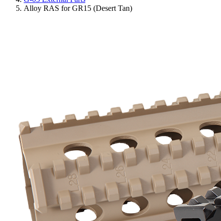
Alloy RAS for GR15 (Desert Tan)