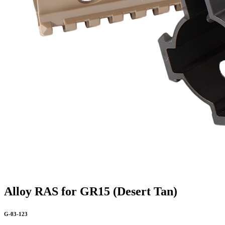
Alloy RAS for GR15 (Desert Tan)
G-03-123