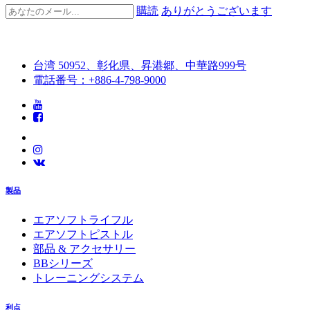
購読
ありがとうございます
台湾 50952、彰化県、昇港郷、中華路999号
電話番号：+886-4-798-9000
製品
エアソフトライフル
エアソフトピストル
部品 & アクセサリー
BBシリーズ
トレーニングシステム
利点