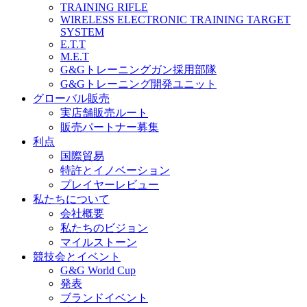
TRAINING RIFLE
WIRELESS ELECTRONIC TRAINING TARGET
SYSTEM
E.T.T
M.E.T
G&Gトレーニングガン採用部隊
G&Gトレーニング開発ユニット
グローバル販売
実店舗販売ルート
販売パートナー募集
利点
国際貿易
特許とイノベーション
プレイヤーレビュー
私たちについて
会社概要
私たちのビジョン
マイルストーン
競技会とイベント
G&G World Cup
発表
ブランドイベント