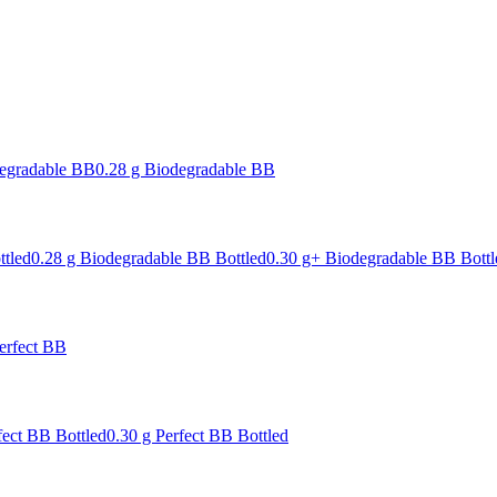
degradable BB
0.28 g Biodegradable BB
ttled
0.28 g Biodegradable BB Bottled
0.30 g+ Biodegradable BB Bottl
erfect BB
fect BB Bottled
0.30 g Perfect BB Bottled