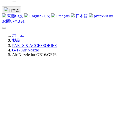
日本語
繁體中文
English (US)
Français
日本語
русский я
お問い合わせ
ホーム
製品
PARTS & ACCESSORIES
G-17 Air Nozzle
Air Nozzle for GR16/GF76