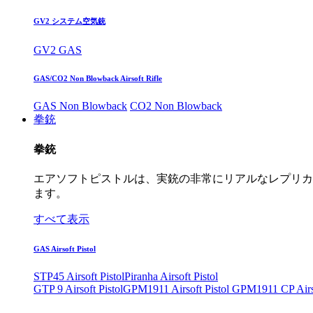
GV2 システム空気銃
GV2 GAS
GAS/CO2 Non Blowback Airsoft Rifle
GAS Non Blowback
CO2 Non Blowback
拳銃
拳銃
エアソフトピストルは、実銃の非常にリアルなレプリカ
ます。
すべて表示
GAS Airsoft Pistol
STP45 Airsoft Pistol
Piranha Airsoft Pistol
GTP 9 Airsoft Pistol
GPM1911 Airsoft Pistol
GPM1911 CP Airso