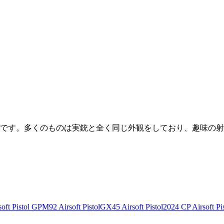
です。多くのものは実銃と全く同じ外観をしており、趣味の射
ft Pistol
GPM92 Airsoft Pistol
GX45 Airsoft Pistol
2024 CP Airsoft Pis