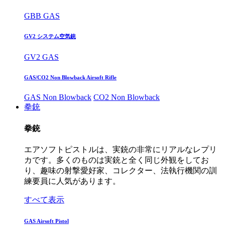
GBB GAS
GV2 システム空気銃
GV2 GAS
GAS/CO2 Non Blowback Airsoft Rifle
GAS Non Blowback
CO2 Non Blowback
拳銃
拳銃
エアソフトピストルは、実銃の非常にリアルなレプリ
カです。多くのものは実銃と全く同じ外観をしてお
り、趣味の射撃愛好家、コレクター、法執行機関の訓
練要員に人気があります。
すべて表示
GAS Airsoft Pistol