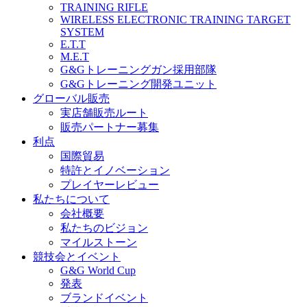
TRAINING RIFLE
WIRELESS ELECTRONIC TRAINING TARGET
SYSTEM
E.T.T
M.E.T
G&Gトレーニングガン採用部隊
G&Gトレーニング開発ユニット
グローバル販売
実店舗販売ルート
販売パートナー募集
利点
国際貿易
特許とイノベーション
プレイヤーレビュー
私たちについて
会社概要
私たちのビジョン
マイルストーン
競技会とイベント
G&G World Cup
発表
ブランドイベント