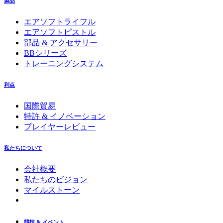
製品
エアソフトライフル
エアソフトピストル
部品 & アクセサリー
BBシリーズ
トレーニングシステム
利点
国際貿易
特許 & イノベーション
プレイヤーレビュー
私たちについて
会社概要
私たちのビジョン
マイルストーン
競技 & イベント