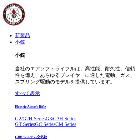
新製品
小銃
小銃
当社のエアソフトライフルは、高性能、耐久性、信頼
性を備え、あらゆるプレイヤーに適した電動、ガス、
スプリング駆動のモデルを提供しています。
すべて表示
Electric Airsoft Rifle
G2/G2H Series
G3/G3H Series
GT Series
GC Series
CM Series
GBB システム空気銃