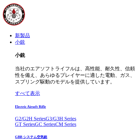
新製品
小銃
小銃
当社のエアソフトライフルは、高性能、耐久性、信頼
性を備え、あらゆるプレイヤーに適した電動、ガス、
スプリング駆動のモデルを提供しています。
すべて表示
Electric Airsoft Rifle
G2/G2H Series
G3/G3H Series
GT Series
GC Series
CM Series
GBB システム空気銃