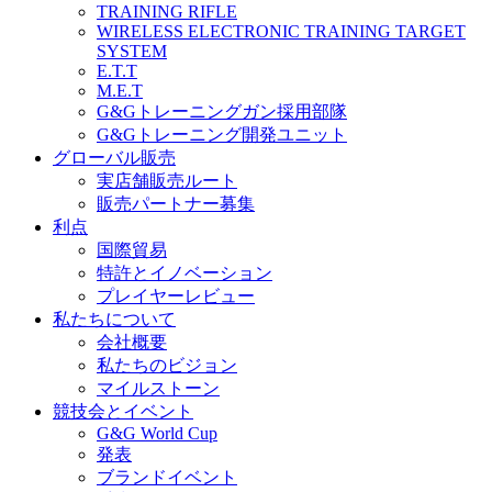
TRAINING RIFLE
WIRELESS ELECTRONIC TRAINING TARGET
SYSTEM
E.T.T
M.E.T
G&Gトレーニングガン採用部隊
G&Gトレーニング開発ユニット
グローバル販売
実店舗販売ルート
販売パートナー募集
利点
国際貿易
特許とイノベーション
プレイヤーレビュー
私たちについて
会社概要
私たちのビジョン
マイルストーン
競技会とイベント
G&G World Cup
発表
ブランドイベント