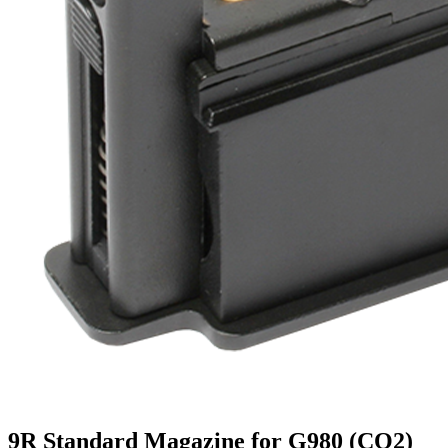
9R Standard Magazine for G980 (CO2)