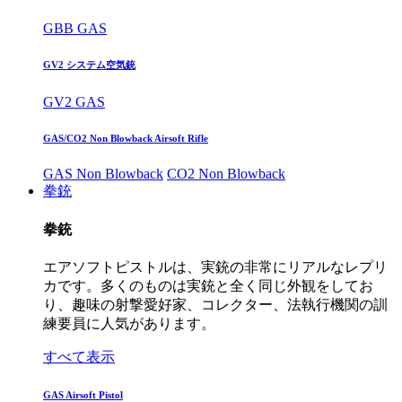
GBB GAS
GV2 システム空気銃
GV2 GAS
GAS/CO2 Non Blowback Airsoft Rifle
GAS Non Blowback
CO2 Non Blowback
拳銃
拳銃
エアソフトピストルは、実銃の非常にリアルなレプリ
カです。多くのものは実銃と全く同じ外観をしてお
り、趣味の射撃愛好家、コレクター、法執行機関の訓
練要員に人気があります。
すべて表示
GAS Airsoft Pistol