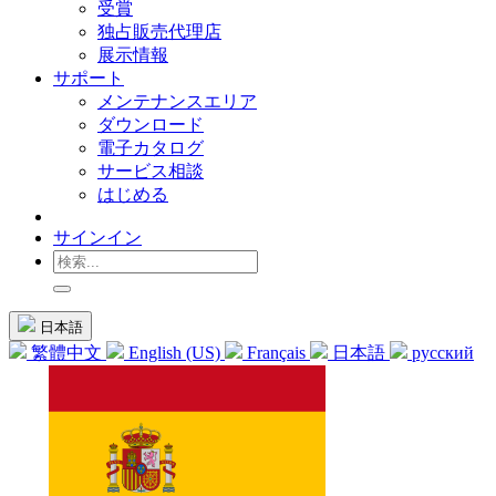
受賞
独占販売代理店
展示情報
サポート
メンテナンスエリア
ダウンロード
電子カタログ
サービス相談
はじめる
サインイン
日本語
繁體中文
English (US)
Français
日本語
русский