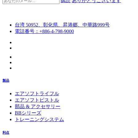
購読
ありがとうございます
台湾 50952、彰化県、昇港郷、中華路999号
電話番号：+886-4-798-9000
製品
エアソフトライフル
エアソフトピストル
部品 & アクセサリー
BBシリーズ
トレーニングシステム
利点