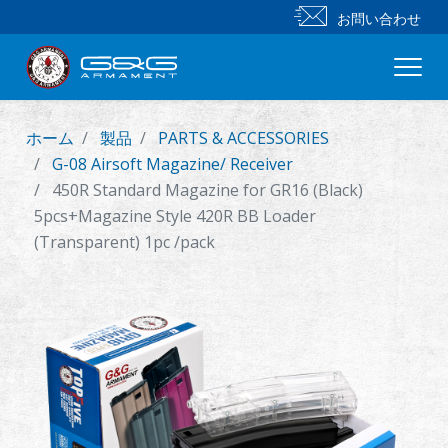
お問い合わせ
ホーム
製品
PARTS & ACCESSORIES
新製品
G-08 Airsoft Magazine/ Receiver
450R Standard Magazine for GR16 (Black)
小銃
5pcs+Magazine Style 420R BB Loader
(Transparent) 1pc /pack
拳銃
部品 & 付属品
BB 弾
射撃訓練シリーズ