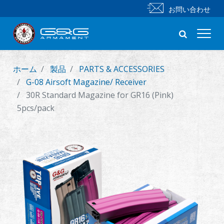
お問い合わせ
ホーム
製品
PARTS & ACCESSORIES
新製品
G-08 Airsoft Magazine/ Receiver
30R Standard Magazine for GR16 (Pink)
小銃
5pcs/pack
拳銃
部品 & 付属品
BB 弾
射撃訓練シリーズ