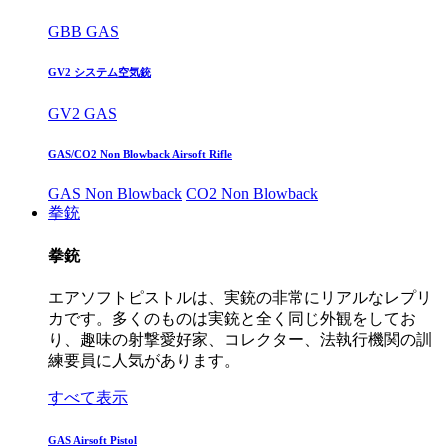
GBB GAS
GV2 システム空気銃
GV2 GAS
GAS/CO2 Non Blowback Airsoft Rifle
GAS Non Blowback
CO2 Non Blowback
拳銃
拳銃
エアソフトピストルは、実銃の非常にリアルなレプリ
カです。多くのものは実銃と全く同じ外観をしてお
り、趣味の射撃愛好家、コレクター、法執行機関の訓
練要員に人気があります。
すべて表示
GAS Airsoft Pistol