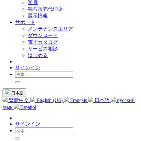
受賞
独占販売代理店
展示情報
サポート
メンテナンスエリア
ダウンロード
電子カタログ
サービス相談
はじめる
サインイン
日本語
繁體中文
English (US)
Français
日本語
русский
язык
Español
サインイン