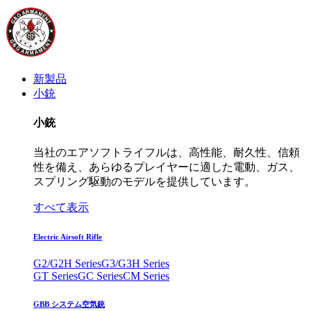
新製品
小銃
小銃
当社のエアソフトライフルは、高性能、耐久性、信頼
性を備え、あらゆるプレイヤーに適した電動、ガス、
スプリング駆動のモデルを提供しています。
すべて表示
Electric Airsoft Rifle
G2/G2H Series
G3/G3H Series
GT Series
GC Series
CM Series
GBB システム空気銃