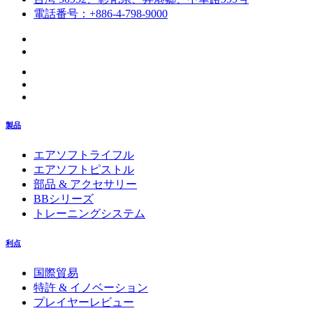
電話番号：+886-4-798-9000
製品
エアソフトライフル
エアソフトピストル
部品 & アクセサリー
BBシリーズ
トレーニングシステム
利点
国際貿易
特許 & イノベーション
プレイヤーレビュー