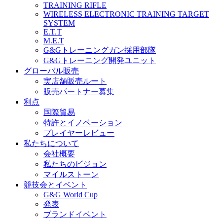
TRAINING RIFLE
WIRELESS ELECTRONIC TRAINING TARGET
SYSTEM
E.T.T
M.E.T
G&Gトレーニングガン採用部隊
G&Gトレーニング開発ユニット
グローバル販売
実店舗販売ルート
販売パートナー募集
利点
国際貿易
特許とイノベーション
プレイヤーレビュー
私たちについて
会社概要
私たちのビジョン
マイルストーン
競技会とイベント
G&G World Cup
発表
ブランドイベント