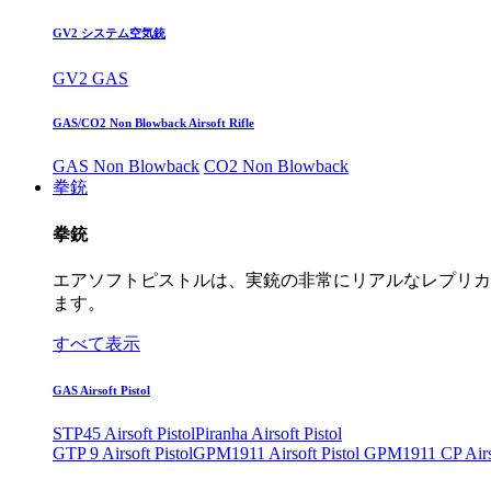
GV2 システム空気銃
GV2 GAS
GAS/CO2 Non Blowback Airsoft Rifle
GAS Non Blowback
CO2 Non Blowback
拳銃
拳銃
エアソフトピストルは、実銃の非常にリアルなレプリカ
ます。
すべて表示
GAS Airsoft Pistol
STP45 Airsoft Pistol
Piranha Airsoft Pistol
GTP 9 Airsoft Pistol
GPM1911 Airsoft Pistol
GPM1911 CP Airso