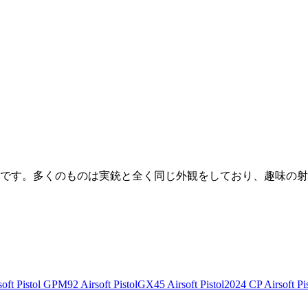
です。多くのものは実銃と全く同じ外観をしており、趣味の射
ft Pistol
GPM92 Airsoft Pistol
GX45 Airsoft Pistol
2024 CP Airsoft Pis