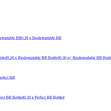
degradable BB
0.28 g Biodegradable BB
ttled
0.28 g Biodegradable BB Bottled
0.30 g+ Biodegradable BB Bottl
erfect BB
fect BB Bottled
0.30 g Perfect BB Bottled