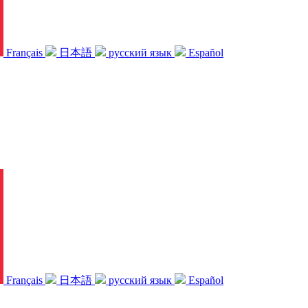
Français
日本語
русский язык
Español
Français
日本語
русский язык
Español