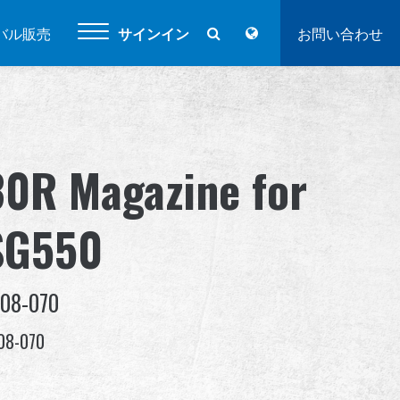
バル販売
サインイン
お問い合わせ
30R Magazine for
SG550
-08-070
08-070