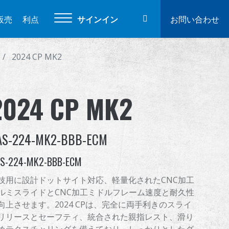
販売
利点
サインイン
お問い合わせ
2024 CP MK2
2024 CP MK2
AS-224-MK2-BBB-ECM
S-224-MK2-BBB-ECM
技用に設計ドットサイト対応、軽量化されたCNC加工
ルミスライドとCNC加工ミドルフレーム速度と耐久性
向上させます。2024 CPは、完全に両手利きのスライ
リリースとセーフティ、統合された親指レスト、滑り