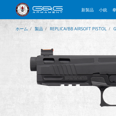
新製品
小銃
ホーム
製品
REPLICA/BB AIRSOFT PISTOL
G