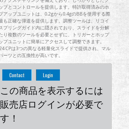
めテクスチャリングを備えており、しっかりとしたグ
ップとコントロールを提供します。特許取得済みのホ
プアップユニットは、0.2gから0.4gのBBを使用する際
最も正確な弾道を提供します。調整ツールは、リコイ
スプリングガイド内に隠されており、スライドを分解
たり複数のツールを必要とせずに、トリガーとホップ
ップユニットに簡単にアクセスして調整できます。
024 CPは3つの異なる軽量化スライドで提供され、マル
パーツとの互換性が高いです。
Contact
Login
この商品を表示するには
販売店ログインが必要で
す！