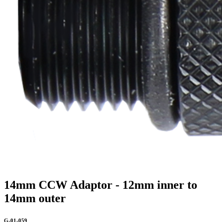
14mm CCW Adaptor - 12mm inner to
14mm outer
G-01-059