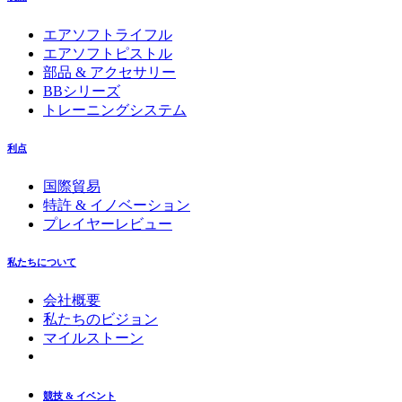
エアソフトライフル
エアソフトピストル
部品 & アクセサリー
BBシリーズ
トレーニングシステム
利点
国際貿易
特許 & イノベーション
プレイヤーレビュー
私たちについて
会社概要
私たちのビジョン
マイルストーン
競技 & イベント