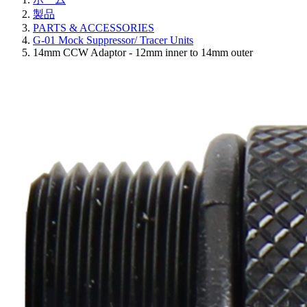
製品
PARTS & ACCESSORIES
G-01 Mock Suppressor/ Tracer Units
14mm CCW Adaptor - 12mm inner to 14mm outer