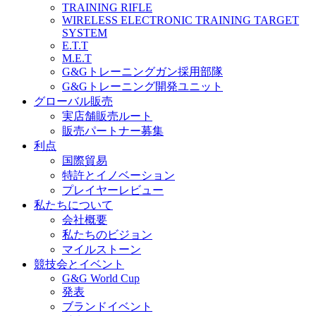
TRAINING RIFLE
WIRELESS ELECTRONIC TRAINING TARGET
SYSTEM
E.T.T
M.E.T
G&Gトレーニングガン採用部隊
G&Gトレーニング開発ユニット
グローバル販売
実店舗販売ルート
販売パートナー募集
利点
国際貿易
特許とイノベーション
プレイヤーレビュー
私たちについて
会社概要
私たちのビジョン
マイルストーン
競技会とイベント
G&G World Cup
発表
ブランドイベント