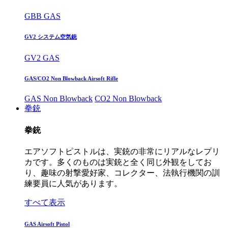
GBB GAS
GV2 システム空気銃
GV2 GAS
GAS/CO2 Non Blowback Airsoft Rifle
GAS Non Blowback
CO2 Non Blowback
拳銃
拳銃
エアソフトピストルは、実銃の非常にリアルなレプリ
カです。多くのものは実銃と全く同じ外観をしてお
り、趣味の射撃愛好家、コレクター、法執行機関の訓
練要員に人気があります。
すべて表示
GAS Airsoft Pistol