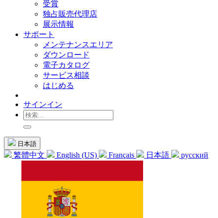
受賞
独占販売代理店
展示情報
サポート
メンテナンスエリア
ダウンロード
電子カタログ
サービス相談
はじめる
サインイン
日本語
繁體中文
English (US)
Français
日本語
русский