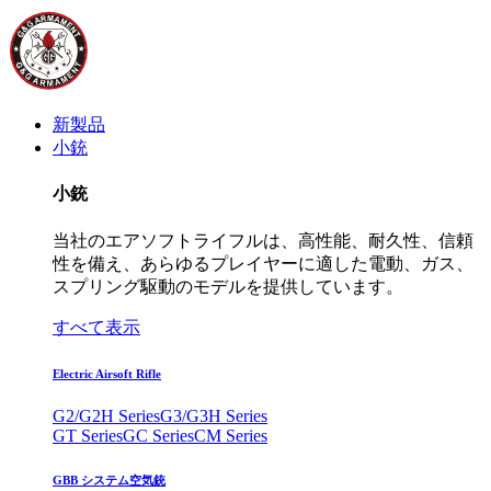
新製品
小銃
小銃
当社のエアソフトライフルは、高性能、耐久性、信頼
性を備え、あらゆるプレイヤーに適した電動、ガス、
スプリング駆動のモデルを提供しています。
すべて表示
Electric Airsoft Rifle
G2/G2H Series
G3/G3H Series
GT Series
GC Series
CM Series
GBB システム空気銃