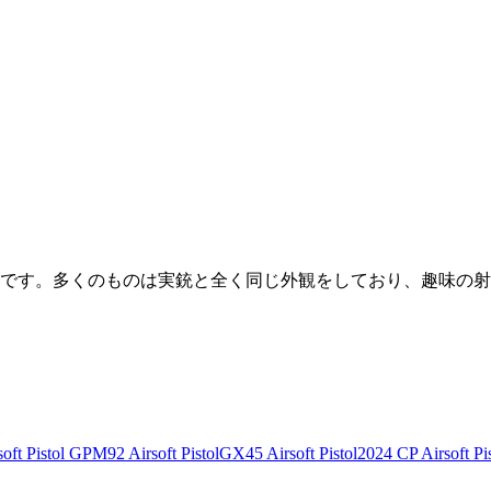
です。多くのものは実銃と全く同じ外観をしており、趣味の射
ft Pistol
GPM92 Airsoft Pistol
GX45 Airsoft Pistol
2024 CP Airsoft Pis