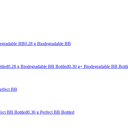
degradable BB
0.28 g Biodegradable BB
ttled
0.28 g Biodegradable BB Bottled
0.30 g+ Biodegradable BB Bottl
erfect BB
fect BB Bottled
0.30 g Perfect BB Bottled