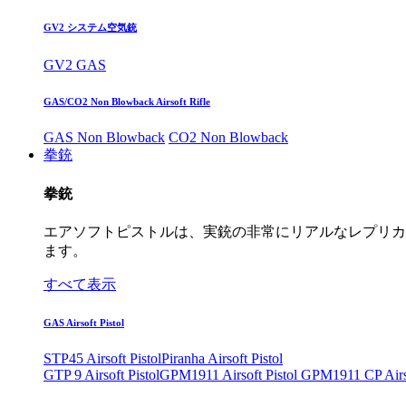
GV2 システム空気銃
GV2 GAS
GAS/CO2 Non Blowback Airsoft Rifle
GAS Non Blowback
CO2 Non Blowback
拳銃
拳銃
エアソフトピストルは、実銃の非常にリアルなレプリカ
ます。
すべて表示
GAS Airsoft Pistol
STP45 Airsoft Pistol
Piranha Airsoft Pistol
GTP 9 Airsoft Pistol
GPM1911 Airsoft Pistol
GPM1911 CP Airso