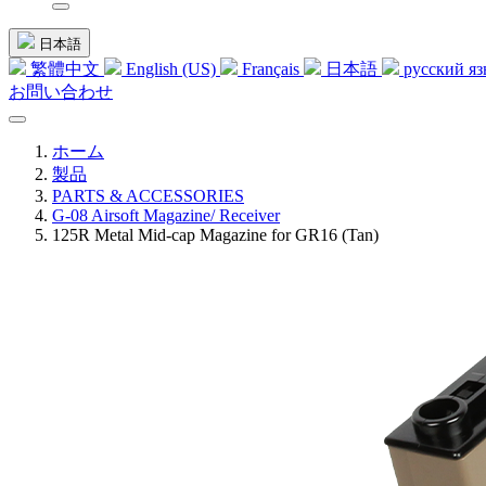
日本語
繁體中文
English (US)
Français
日本語
русский я
お問い合わせ
ホーム
製品
PARTS & ACCESSORIES
G-08 Airsoft Magazine/ Receiver
125R Metal Mid-cap Magazine for GR16 (Tan)