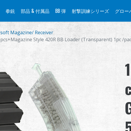
拳銃
部品 & 付属品
BB 弾
射撃訓練シリーズ
グロー
rsoft Magazine/ Receiver
5pcs+Magazine Style 420R BB Loader (Transparent) 1pc /pa