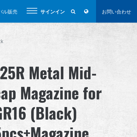
バル販売
サインイン
お問い合わせ
ck
125R Metal Mid-
cap Magazine for
GR16 (Black)
5pcs+Magazine