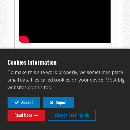
グローバル販売
利点
私たちについて
競技会とイベント
Cookies Information
サポート
To make this site work properly, we sometimes place
small data files called cookies on your device. Most big
サインイン
websites do this too.
繁體中文
English (US)
Accept
Reject
Read More
Change Settings
Français
日本語
русский язык
Español