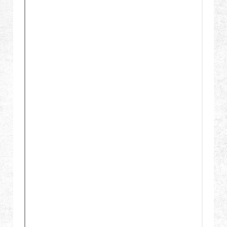
グローバル販売
利点
私たちについて
競技会とイベント
サポート
サインイン
繁體中文
English (US)
Français
日本語
русский язык
Español