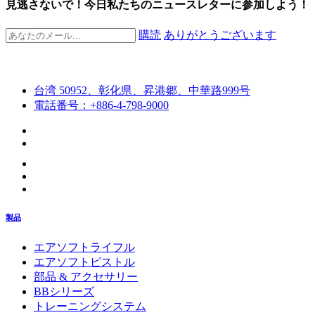
見逃さないで！今日私たちのニュースレターに参加しよう！
購読
ありがとうございます
台湾 50952、彰化県、昇港郷、中華路999号
電話番号：+886-4-798-9000
製品
エアソフトライフル
エアソフトピストル
部品 & アクセサリー
BBシリーズ
トレーニングシステム