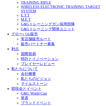
TRAINING RIFLE
WIRELESS ELECTRONIC TRAINING TARGET
SYSTEM
E.T.T
M.E.T
G&Gトレーニングガン採用部隊
G&Gトレーニング開発ユニット
グローバル販売
実店舗販売ルート
販売パートナー募集
利点
国際貿易
特許とイノベーション
プレイヤーレビュー
私たちについて
会社概要
私たちのビジョン
マイルストーン
競技会とイベント
G&G World Cup
発表
ブランドイベント