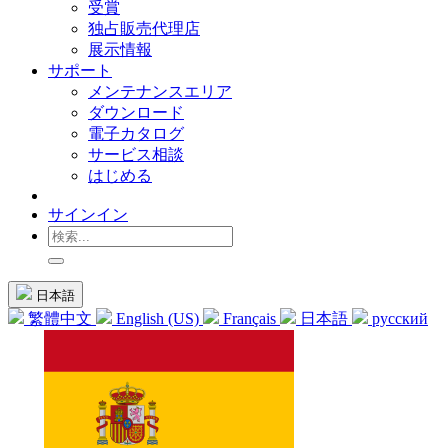
受賞
独占販売代理店
展示情報
サポート
メンテナンスエリア
ダウンロード
電子カタログ
サービス相談
はじめる
サインイン
日本語
繁體中文
English (US)
Français
日本語
русский