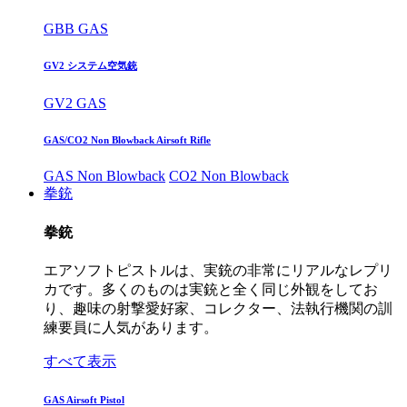
GBB GAS
GV2 システム空気銃
GV2 GAS
GAS/CO2 Non Blowback Airsoft Rifle
GAS Non Blowback
CO2 Non Blowback
拳銃
拳銃
エアソフトピストルは、実銃の非常にリアルなレプリ
カです。多くのものは実銃と全く同じ外観をしてお
り、趣味の射撃愛好家、コレクター、法執行機関の訓
練要員に人気があります。
すべて表示
GAS Airsoft Pistol