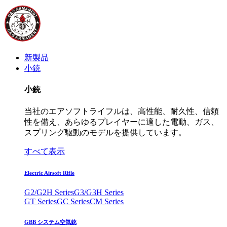
新製品
小銃
小銃
当社のエアソフトライフルは、高性能、耐久性、信頼
性を備え、あらゆるプレイヤーに適した電動、ガス、
スプリング駆動のモデルを提供しています。
すべて表示
Electric Airsoft Rifle
G2/G2H Series
G3/G3H Series
GT Series
GC Series
CM Series
GBB システム空気銃