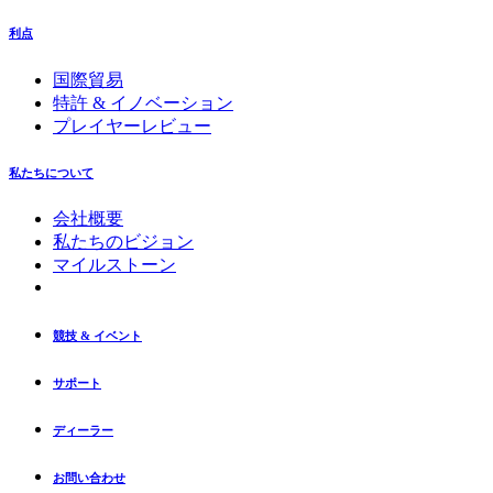
利点
国際貿易
特許 & イノベーション
プレイヤーレビュー
私たちについて
会社概要
私たちのビジョン
マイルストーン
競技 & イベント
サポート
ディーラー
お問い合わせ