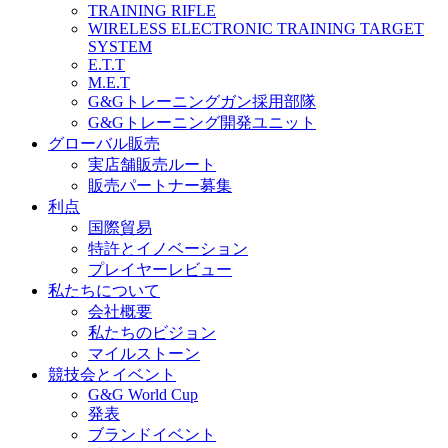
TRAINING RIFLE
WIRELESS ELECTRONIC TRAINING TARGET
SYSTEM
E.T.T
M.E.T
G&Gトレーニングガン採用部隊
G&Gトレーニング開発ユニット
グローバル販売
実店舗販売ルート
販売パートナー募集
利点
国際貿易
特許とイノベーション
プレイヤーレビュー
私たちについて
会社概要
私たちのビジョン
マイルストーン
競技会とイベント
G&G World Cup
発表
ブランドイベント