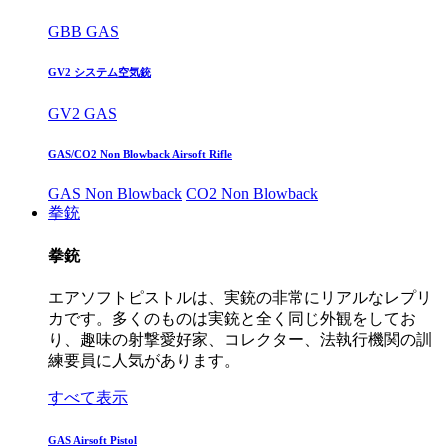
GBB GAS
GV2 システム空気銃
GV2 GAS
GAS/CO2 Non Blowback Airsoft Rifle
GAS Non Blowback
CO2 Non Blowback
拳銃
拳銃
エアソフトピストルは、実銃の非常にリアルなレプリ
カです。多くのものは実銃と全く同じ外観をしてお
り、趣味の射撃愛好家、コレクター、法執行機関の訓
練要員に人気があります。
すべて表示
GAS Airsoft Pistol