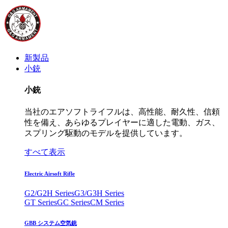
新製品
小銃
小銃
当社のエアソフトライフルは、高性能、耐久性、信頼
性を備え、あらゆるプレイヤーに適した電動、ガス、
スプリング駆動のモデルを提供しています。
すべて表示
Electric Airsoft Rifle
G2/G2H Series
G3/G3H Series
GT Series
GC Series
CM Series
GBB システム空気銃