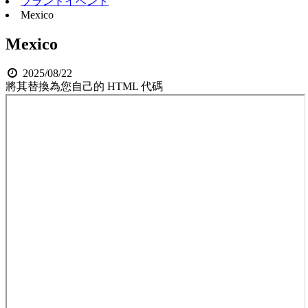
ブランドイベント
Mexico
Mexico
2025/08/22
將其替換為您自己的 HTML 代碼