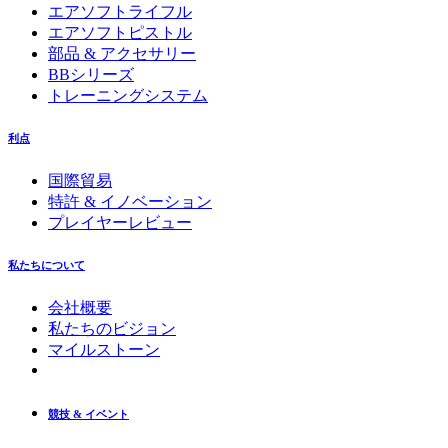
エアソフトライフル
エアソフトピストル
部品 & アクセサリー
BBシリーズ
トレーニングシステム
利点
国際貿易
特許 & イノベーション
プレイヤーレビュー
私たちについて
会社概要
私たちのビジョン
マイルストーン
競技 & イベント