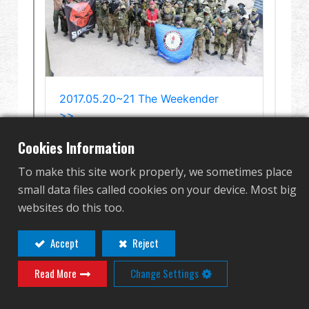
グローバル販売
利点
私たちについて
競技会とイベント
Cookies Information
サポート
To make this site work properly, we sometimes place
small data files called cookies on your device. Most big
サインイン
websites do this too.
繁體中文
English (US)
Accept
Reject
Read More
Change Settings
Français
日本語
русский язык
Español