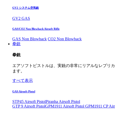
GV2 システム空気銃
GV2 GAS
GAS/CO2 Non Blowback Airsoft Rifle
GAS Non Blowback
CO2 Non Blowback
拳銃
拳銃
エアソフトピストルは、実銃の非常にリアルなレプリカ
ます。
すべて表示
GAS Airsoft Pistol
STP45 Airsoft Pistol
Piranha Airsoft Pistol
GTP 9 Airsoft Pistol
GPM1911 Airsoft Pistol
GPM1911 CP Airso