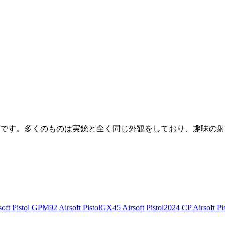
です。多くのものは実銃と全く同じ外観をしており、趣味の射
ft Pistol
GPM92 Airsoft Pistol
GX45 Airsoft Pistol
2024 CP Airsoft Pis