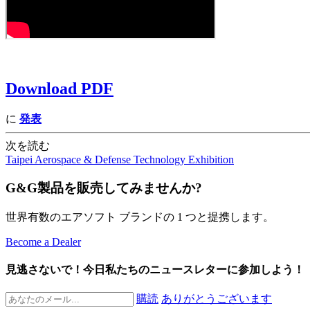
Download PDF
に
発表
次を読む
Taipei Aerospace & Defense Technology Exhibition
G&G製品を販売してみませんか?
世界有数のエアソフト ブランドの 1 つと提携します。
Become a Dealer
見逃さないで！今日私たちのニュースレターに参加しよう！
購読
ありがとうございます