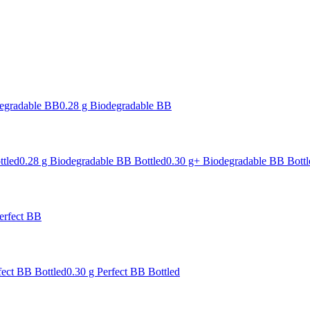
degradable BB
0.28 g Biodegradable BB
ttled
0.28 g Biodegradable BB Bottled
0.30 g+ Biodegradable BB Bottl
erfect BB
fect BB Bottled
0.30 g Perfect BB Bottled