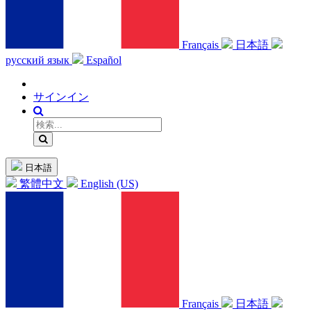
Français
日本語
русский язык
Español
サインイン
日本語
繁體中文
English (US)
Français
日本語