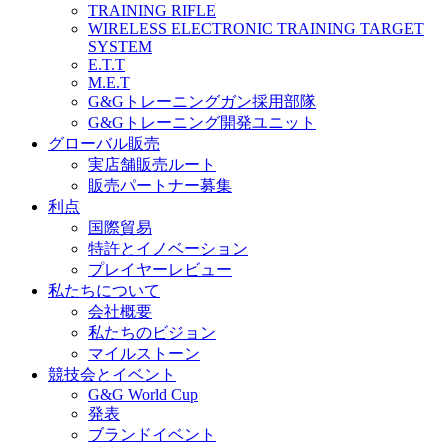
TRAINING RIFLE
WIRELESS ELECTRONIC TRAINING TARGET
SYSTEM
E.T.T
M.E.T
G&Gトレーニングガン採用部隊
G&Gトレーニング開発ユニット
グローバル販売
実店舗販売ルート
販売パートナー募集
利点
国際貿易
特許とイノベーション
プレイヤーレビュー
私たちについて
会社概要
私たちのビジョン
マイルストーン
競技会とイベント
G&G World Cup
発表
ブランドイベント