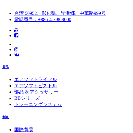
台湾 50952、彰化県、昇港郷、中華路999号
電話番号：+886-4-798-9000
製品
エアソフトライフル
エアソフトピストル
部品 & アクセサリー
BBシリーズ
トレーニングシステム
利点
国際貿易