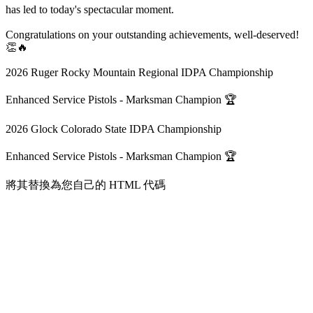
has led to today's spectacular moment.
Congratulations on your outstanding achievements, well-deserved!
👏🔥
2026 Ruger Rocky Mountain Regional IDPA Championship
Enhanced Service Pistols - Marksman Champion 🏆
2026 Glock Colorado State IDPA Championship
Enhanced Service Pistols - Marksman Champion 🏆
將其替換為您自己的 HTML 代碼