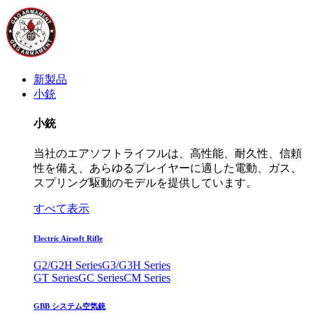
新製品
小銃
小銃
当社のエアソフトライフルは、高性能、耐久性、信頼
性を備え、あらゆるプレイヤーに適した電動、ガス、
スプリング駆動のモデルを提供しています。
すべて表示
Electric Airsoft Rifle
G2/G2H Series
G3/G3H Series
GT Series
GC Series
CM Series
GBB システム空気銃