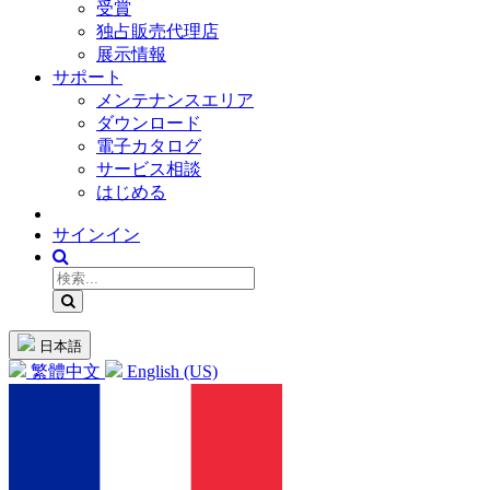
受賞
独占販売代理店
展示情報
サポート
メンテナンスエリア
ダウンロード
電子カタログ
サービス相談
はじめる
サインイン
日本語
繁體中文
English (US)