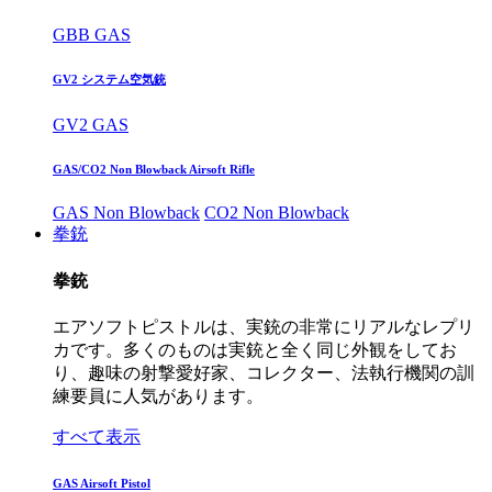
GBB GAS
GV2 システム空気銃
GV2 GAS
GAS/CO2 Non Blowback Airsoft Rifle
GAS Non Blowback
CO2 Non Blowback
拳銃
拳銃
エアソフトピストルは、実銃の非常にリアルなレプリ
カです。多くのものは実銃と全く同じ外観をしてお
り、趣味の射撃愛好家、コレクター、法執行機関の訓
練要員に人気があります。
すべて表示
GAS Airsoft Pistol