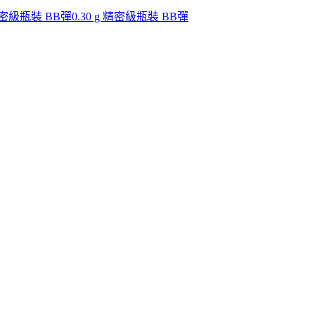
 精密級瓶裝 BB彈
0.30 g 精密級瓶裝 BB彈