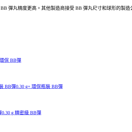
 BB 彈丸精度更高。其他製造商接受 BB 彈丸尺寸和球形的製造公差在
g 環保 BB彈
瓶裝 BB彈
0.30 g+ 環保瓶裝 BB彈
彈
0.30 g 精密級 BB彈