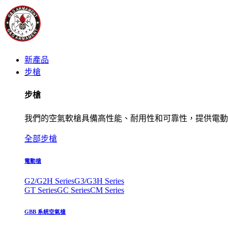
新產品
步槍
步槍
我們的空氣軟槍具備高性能、耐用性和可靠性，提供電動
全部步槍
電動槍
G2/G2H Series
G3/G3H Series
GT Series
GC Series
CM Series
GBB 系統空氣槍