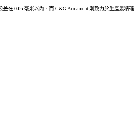
 0.05 毫米以內，而 G&G Armament 則致力於生產最精確