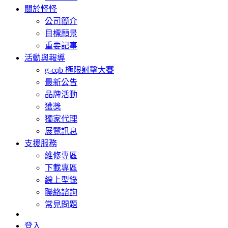
關於怪怪
公司簡介
目標願景
重要記事
活動與報導
g-cqb 極限射擊大賽
最新公告
品牌活動
獲獎
獨家代理
展覽訊息
支援服務
維修專區
下載專區
線上型錄
聯絡諮詢
常見問題
登入