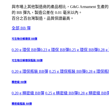
與市場上其他製造商的產品相比，G&G Armament 生產的
的 BB 彈丸，製造公差在 0.01 毫米以內。
百分之百台灣製造，品質保證最高。
全部 BB 彈
可生物分解環保 BB彈
0.20 g 環保 BB彈
0.23 g 環保 BB彈
0.25 g 環保 BB彈
0.28 
可生物分解環保瓶裝 BB彈
0.20 g 環保瓶裝 BB彈
0.25 g 環保瓶裝 BB彈
0.28 g 環保
精密級 BB彈
0.20 g 精密級 BB彈
0.25 g 精密級 BB彈
0.28 g 精密級 BB
精密級瓶裝 BB彈