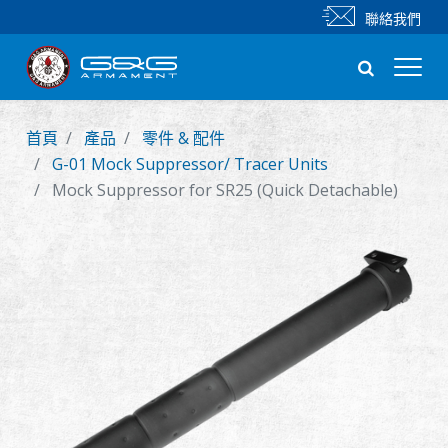
聯絡我們
首頁
產品
零件 & 配件
新產品
G-01 Mock Suppressor/ Tracer Units
Mock Suppressor for SR25 (Quick Detachable)
步槍
手槍
零件 & 配件
BB 彈
射擊訓練系列