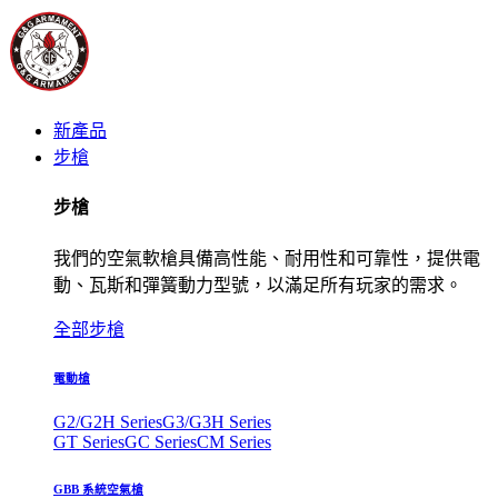
新產品
步槍
步槍
我們的空氣軟槍具備高性能、耐用性和可靠性，提供電
動、瓦斯和彈簧動力型號，以滿足所有玩家的需求。
全部步槍
電動槍
G2/G2H Series
G3/G3H Series
GT Series
GC Series
CM Series
GBB 系統空氣槍