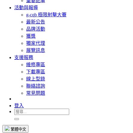
重要記事
活動與報導
g-cqb 極限射擊大賽
最新公告
品牌活動
獲獎
獨家代理
展覽訊息
支援服務
維修專區
下載專區
線上型錄
聯絡諮詢
常見問題
登入
繁體中文