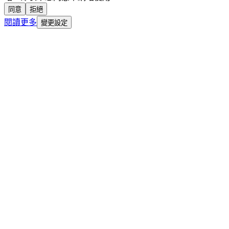
同意
拒絕
閱讀更多
變更設定