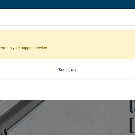
槍
手槍
零件 & 配件
BB 彈
射擊訓練系列
全球經銷
Extra Inner Barrel-EGM Series (233mm) - Brass [6.08mm]
error to your support service.
E
See details