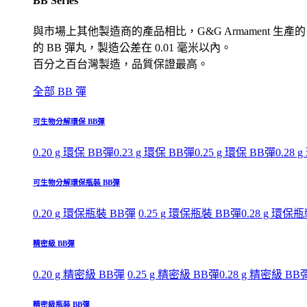
BB Series
與市場上其他製造商的產品相比，G&G Armament 生產的
的 BB 彈丸，製造公差在 0.01 毫米以內。
百分之百台灣製造，品質保證最高。
全部 BB 彈
可生物分解環保 BB彈
0.20 g 環保 BB彈
0.23 g 環保 BB彈
0.25 g 環保 BB彈
0.28 
可生物分解環保瓶裝 BB彈
0.20 g 環保瓶裝 BB彈
0.25 g 環保瓶裝 BB彈
0.28 g 環保
精密級 BB彈
0.20 g 精密級 BB彈
0.25 g 精密級 BB彈
0.28 g 精密級 BB
精密級瓶裝 BB彈