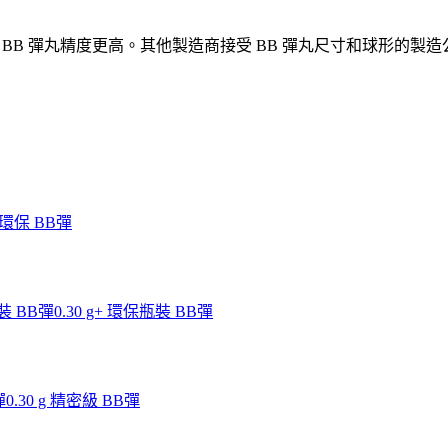
 BB 彈丸精度更高。其他製造商接受 BB 彈丸尺寸和球形的製造公差在
g 環保 BB彈
瓶裝 BB彈
0.30 g+ 環保瓶裝 BB彈
彈
0.30 g 精密級 BB彈