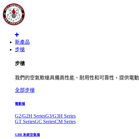
新產品
步槍
步槍
我們的空氣軟槍具備高性能、耐用性和可靠性，提供電動
全部步槍
電動槍
G2/G2H Series
G3/G3H Series
GT Series
GC Series
CM Series
GBB 系統空氣槍