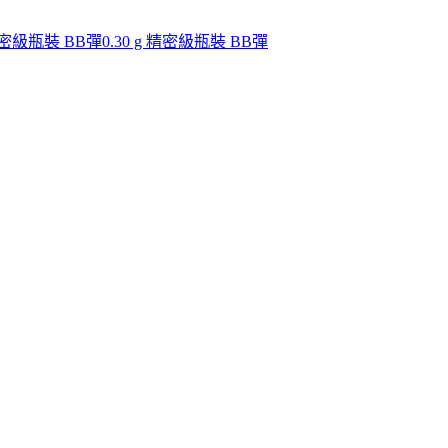
 精密級瓶裝 BB彈
0.30 g 精密級瓶裝 BB彈