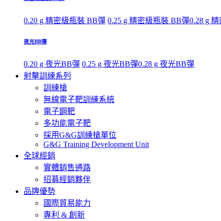
0.20 g 精密級瓶裝 BB彈
0.25 g 精密級瓶裝 BB彈
0.28 g
夜光BB彈
0.20 g 夜光BB彈
0.25 g 夜光BB彈
0.28 g 夜光BB彈
射擊訓練系列
訓練槍
無線電子靶訓練系統
電子鋼靶
多功能電子靶
採用G&G訓練槍單位
G&G Training Development Unit
全球經銷
實體銷售通路
招募經銷夥伴
品牌優勢
國際貿易能力
專利 & 創新