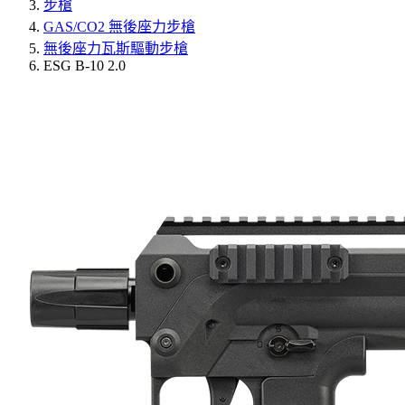
步槍
GAS/CO2 無後座力步槍
無後座力瓦斯驅動步槍
ESG B-10 2.0