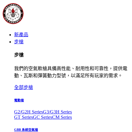
新產品
步槍
步槍
我們的空氣軟槍具備高性能、耐用性和可靠性，提供電
動、瓦斯和彈簧動力型號，以滿足所有玩家的需求。
全部步槍
電動槍
G2/G2H Series
G3/G3H Series
GT Series
GC Series
CM Series
GBB 系統空氣槍