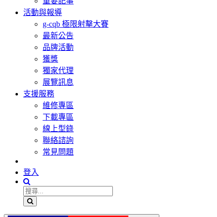
重要記事
活動與報導
g-cqb 極限射擊大賽
最新公告
品牌活動
獲獎
獨家代理
展覽訊息
支援服務
維修專區
下載專區
線上型錄
聯絡諮詢
常見問題
登入