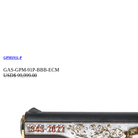
GPM1911-P
GAS-GPM-91P-BBB-ECM
USD$
99,999.00