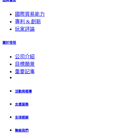
品牌優勢
國際貿易能力
專利 & 創新
玩家評論
關於怪怪
公司介紹
目標願景
重要記事
活動與報導
支援服務
全球經銷
聯絡我們