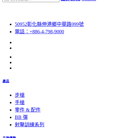
50952彰化縣伸港鄉中華路999號
電話：+886-4-798-9000
產品
步槍
手槍
零件 & 配件
BB 彈
射擊訓練系列