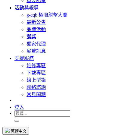
重要記事
活動與報導
g-cqb 極限射擊大賽
最新公告
品牌活動
獲獎
獨家代理
展覽訊息
支援服務
維修專區
下載專區
線上型錄
聯絡諮詢
常見問題
登入
繁體中文