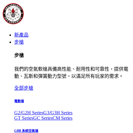
新產品
步槍
步槍
我們的空氣軟槍具備高性能、耐用性和可靠性，提供電
動、瓦斯和彈簧動力型號，以滿足所有玩家的需求。
全部步槍
電動槍
G2/G2H Series
G3/G3H Series
GT Series
GC Series
CM Series
GBB 系統空氣槍