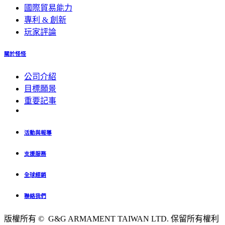
國際貿易能力
專利 & 創新
玩家評論
關於怪怪
公司介紹
目標願景
重要記事
活動與報導
支援服務
全球經銷
聯絡我們
版權所有 © G&G ARMAMENT TAIWAN LTD. 保留所有權利