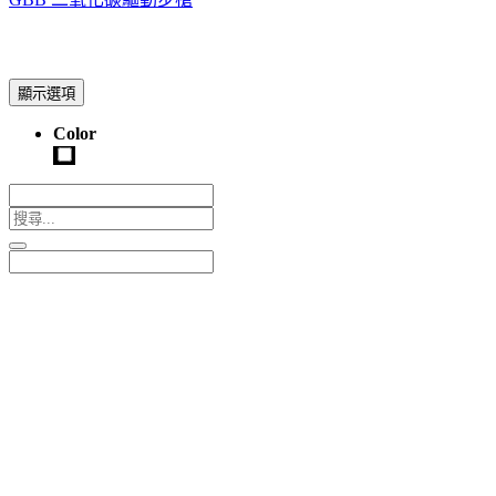
顯示選項
Color