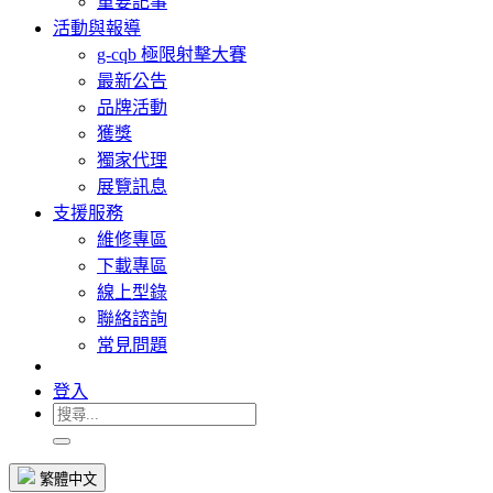
重要記事
活動與報導
g-cqb 極限射擊大賽
最新公告
品牌活動
獲獎
獨家代理
展覽訊息
支援服務
維修專區
下載專區
線上型錄
聯絡諮詢
常見問題
登入
繁體中文