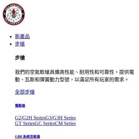
新產品
步槍
步槍
我們的空氣軟槍具備高性能、耐用性和可靠性，提供電
動、瓦斯和彈簧動力型號，以滿足所有玩家的需求。
全部步槍
電動槍
G2/G2H Series
G3/G3H Series
GT Series
GC Series
CM Series
GBB 系統空氣槍