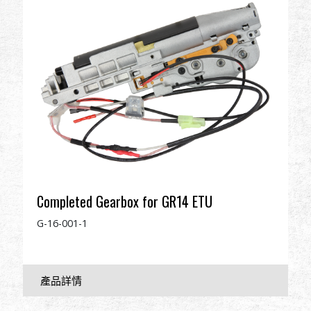
全球經銷
品牌優勢
關於怪怪
活動與報導
支援服務
Completed Gearbox for GR14 ETU
登入
G-16-001-1
繁體中文
English (US)
Français
日本語
русский язык
Español