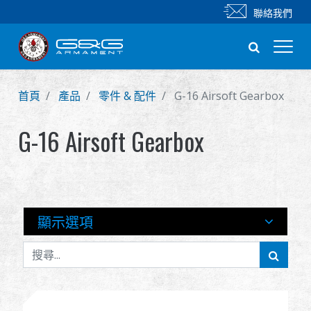
聯絡我們
首頁
產品
零件 & 配件
G-16 Airsoft Gearbox
新產品
G-16 Airsoft Gearbox
步槍
手槍
零件 & 配件
顯示選項
BB 彈
射擊訓練系列