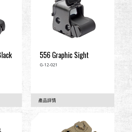
Black
556 Graphic Sight
G-12-021