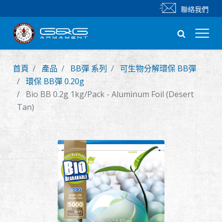
聯絡我們
首頁
產品
BB彈 系列
可生物分解環保 BB彈
新產品
環保 BB彈 0.20g
Bio BB 0.2g 1kg/Pack - Aluminum Foil (Desert
步槍
Tan)
手槍
零件 & 配件
BB 彈
射擊訓練系列