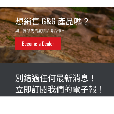
想銷售 G&G 產品嗎？
與世界領先的氣槍品牌合作。.
Become a Dealer
別錯過任何最新消息！
立即訂閱我們的電子報！