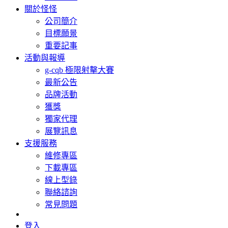
關於怪怪
公司簡介
目標願景
重要記事
活動與報導
g-cqb 極限射擊大賽
最新公告
品牌活動
獲獎
獨家代理
展覽訊息
支援服務
維修專區
下載專區
線上型錄
聯絡諮詢
常見問題
登入