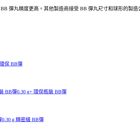
 BB 彈丸精度更高。其他製造商接受 BB 彈丸尺寸和球形的製造公差在
g 環保 BB彈
瓶裝 BB彈
0.30 g+ 環保瓶裝 BB彈
彈
0.30 g 精密級 BB彈