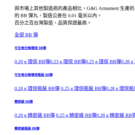
與市場上其他製造商的產品相比，G&G Armament 生產的
的 BB 彈丸，製造公差在 0.01 毫米以內。
百分之百台灣製造，品質保證最高。
全部 BB 彈
可生物分解環保 BB彈
0.20 g 環保 BB彈
0.23 g 環保 BB彈
0.25 g 環保 BB彈
0.28 
可生物分解環保瓶裝 BB彈
0.20 g 環保瓶裝 BB彈
0.25 g 環保瓶裝 BB彈
0.28 g 環保
精密級 BB彈
0.20 g 精密級 BB彈
0.25 g 精密級 BB彈
0.28 g 精密級 BB
精密級瓶裝 BB彈