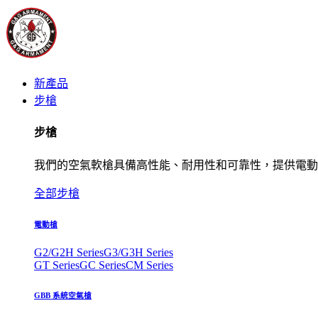
新產品
步槍
步槍
我們的空氣軟槍具備高性能、耐用性和可靠性，提供電動
全部步槍
電動槍
G2/G2H Series
G3/G3H Series
GT Series
GC Series
CM Series
GBB 系統空氣槍