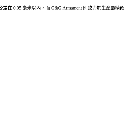
 0.05 毫米以內，而 G&G Armament 則致力於生產最精確