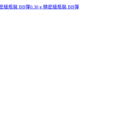
 精密級瓶裝 BB彈
0.30 g 精密級瓶裝 BB彈