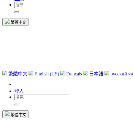
繁體中文
繁體中文
English (US)
Français
日本語
русский я
登入
繁體中文